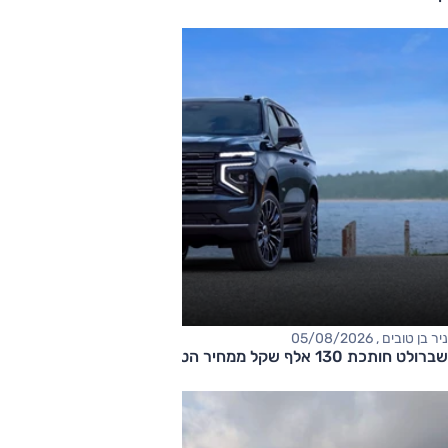
ניר בן טובים , 05/08/2026
שברולט חותכת 130 אלף שקל ממחיר הטאהו