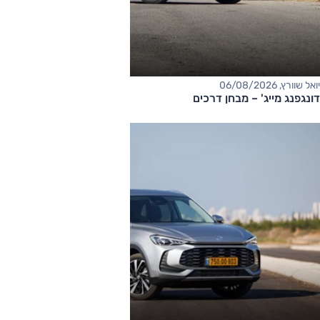
יואל שוורץ, 06/08/2026
דונגפנג מייג' – מבחן דרכים