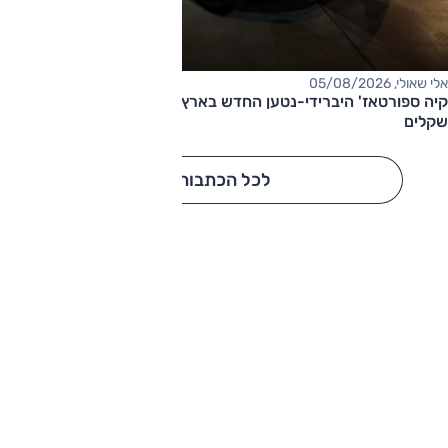
אלי שאולי, 05/08/2026
קיה ספורטאז' היברידי-נטען החדש בארץ – המחיר החל מ-220,000
שקלים
לכל הכתבות