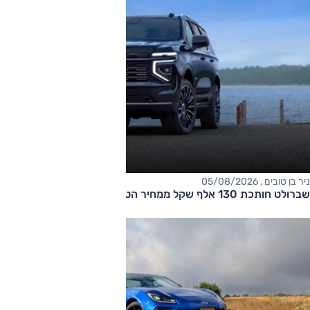
ניר בן טובים , 05/08/2026
שברולט חותכת 130 אלף שקל ממחיר הטאהו