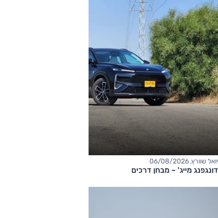
יואל שוורץ, 06/08/2026
דונגפנג מייג' – מבחן דרכים