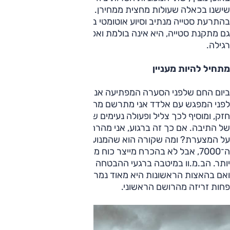
שישנו בכאלה שעולות מחצית ממחירן. הב.מ.וו מסתפקת
בהתרעת סטייה מנתיב וסיוע אוטומטי בבלימה, ובשעה שהאודי
גם מתקנת סטייה, היא אינה בולמת ואפילו אין לה בקרת שיוט
רגילה.
מתחיל להיות מעניין
ביום החם שלפני הסערה המפתיעה אנחנו יורדים דרומה, ועוד
לפני המפגש עם אלדד אני מתרשם מהבימר. בסל"ד בינוני המנוע
חזק, ומוסיף לכך צליל ופעולה נעימים שמשתלבים באופי הזורם
של התיבה. אם כך זה ברגוע, אני מהרהר, מה יקרה כאשר נלחץ
על המצערת? ומה שקורה הוא שהמנוע שש לטפס ולנגוע בקו
ה־7000, אבל לא בהכרח מייצר כוח מורגש רב יותר או צליל ערב
יותר. הב.מ.וו במיטבה ברגעי ההבטחה ולאו דווקא בשניות הקיום.
ואם בהאצות הראשונות היא מאוד נמרצת, הרי בסופן היא קצת
פחות זריזה מהרושם הראשוני.