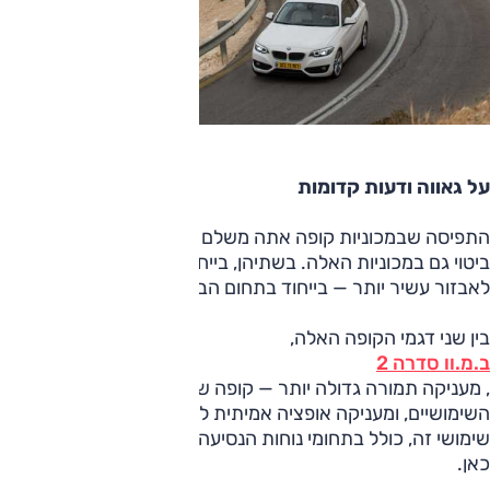
על גאווה ודעות קדומות
התפיסה שבמכוניות קופה אתה משלם יותר ומקבל פחות קיבלה
ביטוי גם במכוניות האלה. בשתיהן, בייחוד באודי, היינו מצפים
לאבזור עשיר יותר — בייחוד בתחום הבטיחותי.
בין שני דגמי הקופה האלה,
ב.מ.וו סדרה 2
, מעניקה תמורה גדולה יותר — קופה שאינה מענישה במובנים
השימושיים, ומעניקה אופציה אמיתית לנסיעה בארבעה, ובהקשר
שימושי זה, כולל בתחומי נוחות הנסיעה ואיכותה, היא העדיפה
כאן.