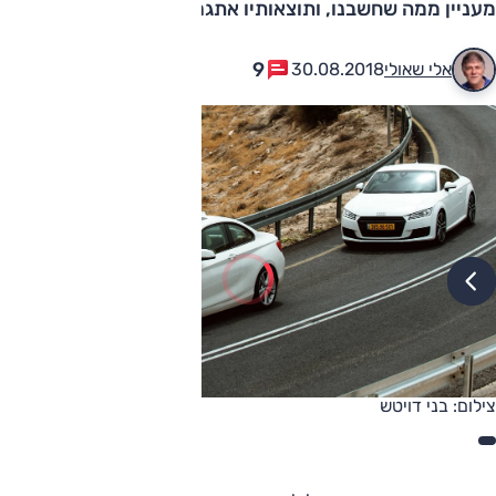
מעניין ממה שחשבנו, ותוצאותיו אתגרו את החכמה המקובלת
9
אלי שאולי
30.08.2018
צילום: בני דויטש