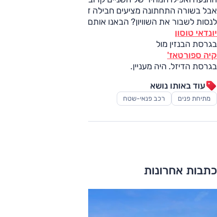
אבל בשורה התחתונה מציעים חבילה דומה למדי. אז איך ניתן
לנסות לשבור את השוויון? הבאנו אותם למבחן –
יונדאי טוסון
בגרסת הבנזין מול
קיה ספורטאז'
בגרסת הדיזל. היה מעניין.
עוד באותו נושא
מתיחת פנים
רכב פנאי-שטח
כתבות אחרונות