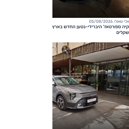
אלי שאולי, 05/08/2026
קיה ספורטאז' היברידי-נטען החדש בארץ – המחיר החל מ-220,000
שקלים