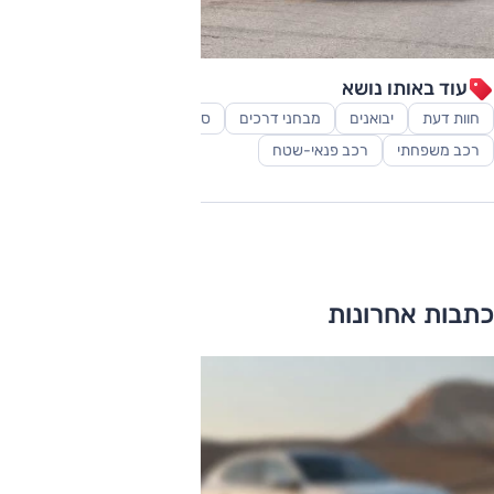
עוד באותו נושא
חוות דעת
יבואנים
מבחני דרכים
סופרמיני
סקירות
רכב משפחתי
רכב פנאי-שטח
כתבות אחרונות