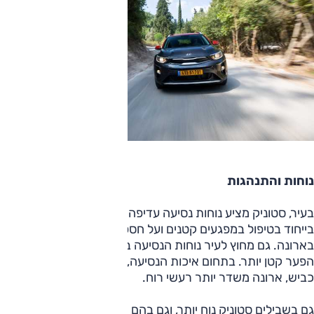
נוחות והתנהגות
בעיר, סטוניק מציע נוחות נסיעה עדיפה במעט יותר, והדבר בולט
בייחוד בטיפול במפגעים קטנים ועל חספוסי כביש, המורגשים יותר
בארונה. גם מחוץ לעיר נוחות הנסיעה בסטוניק עדיפה, אבל
הפער קטן יותר. בתחום איכות הנסיעה, סטוניק מחדיר יותר רעשי
כביש, ארונה משדר יותר רעשי רוח.
גם בשבילים סטוניק נוח יותר, וגם בהם הדבר מוצא ביטוי בטיפול