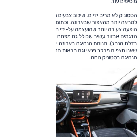
מוסיפים עוד.
הסטוניק לא מרים ידיים. שילוב צבעים נאה בסביבת הנהג מושך
למראה יותר מהאפור שבארונה, וכתום, שחור פסנתר ואפור יצרו
הופעה צעירה יותר שהועצמה על-ידי הריפוד הצבעוני. בשני
הדגמים אבזור עשיר שכולל גם מפתח חכם (הפועל בארונה רק
בדלת הנהג). תנוחת הנהיגה בארונה יותר גבוהה וקרובה למה
שאנו מצפים מרכב פנאי וגם הראות החוצה עדיפה, ועדיין תנוחת
הנהיגה בסטוניק נוחה.