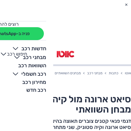
רוצים להת
פניה ב-WhatsApp
חדשות רכב
חיפוש רכב
+
-
מבחני רכב
השוואות רכב
רכב חשמלי
אוטו
כתבות
מבחני רכב
מבחנים השוואתיים
סיאט ארונה מול קיה סטוניק - מבח
מחירון רכב
רכב חדש
סיאט ארונה מול קיה סטוניק -
מבחן השוואתי
דגמי פנאי קטנים צוברים תאוצה בהיצע ובמכירות. לקחנו את
סיאט ארונה וקיה סטוניק, שני מתחרים עם תכונות מובילות,