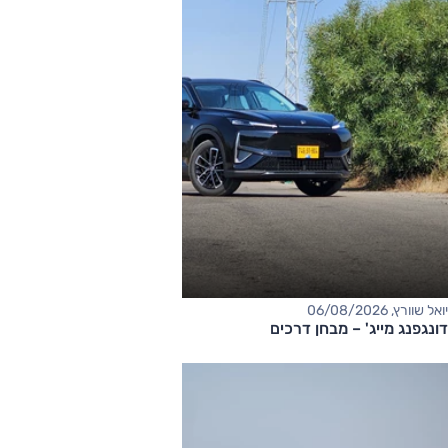
יואל שוורץ, 06/08/2026
דונגפנג מייג' – מבחן דרכים