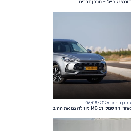
דונגפנג מייג' – מבחן דרכים
ניר בן טובים , 06/08/2026
אחרי החשמליות: MG מוזילה גם את ההיברידיות