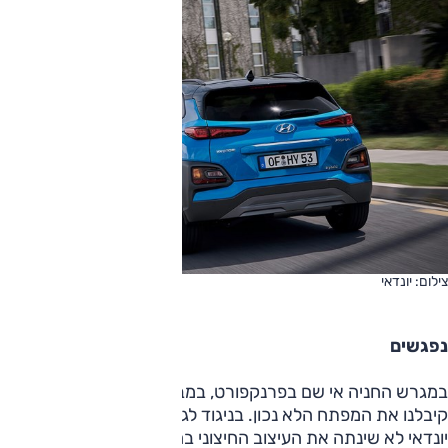
צילום: יונדאי
נפגשים
במגרש החניה אי שם בפרנקפורט, במבט ראשון נראה כאילו
קיבלנו את המפתח הלא נכון. בניגוד לגרסה החשמלית, כאן
יונדאי לא שינתה את העיצוב החיצוני בהשוואה לדגם הבנזין, עם