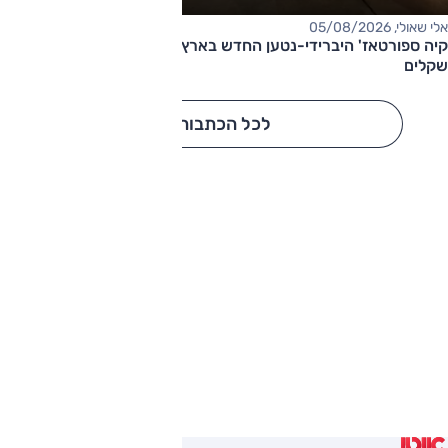
אלי שאולי, 05/08/2026
קיה ספורטאז' היברידי-נטען החדש בארץ – המחיר החל מ-220,000
שקלים
לכל הכתבות