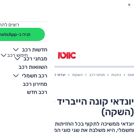
רוצים להת
פניה ב-WhatsApp
חדשות רכב
חיפוש רכב
+
-
מבחני רכב
השוואות רכב
רכב חשמלי
אוטו
כתבות
מבחני רכב
השקות
יונדאי קונה הייבריד - מבחן דרכים (השקה)
מחירון רכב
רכב חדש
יונדאי קונה הייבריד - מבחן דרכים
(השקה)
יונדאי ממשיכה לתקוף בכל החזיתות ואחרי קונה בנזין
וחשמלי, היא משלבת את שני סוגי המנועים לגרסת כלאיים.