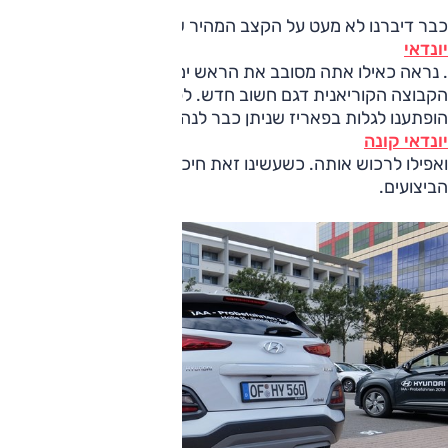
כבר דיברנו לא מעט על הקצב המהיר של
יונדאי
. נראה כאילו אתה מסובב את הראש ימינה וכבר משמאל חושפת
הקבוצה הקוריאנית דגם חשוב חדש. לפני קצת יותר משנה
הופתענו לגלות בפאריז שניתן כבר לנהוג בגרסה החשמלית של
יונדאי קונה
ואפילו לרכוש אותה. כשעשינו זאת חיכתה לנו עוד הפתעה -
הביצועים.