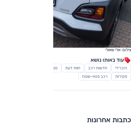
צילום: אלי שאולי
עוד באותו נושא
היברידי
חדשות רכב
חוות דעת
מבחני דרכים
סופרמיני
סקירות
רכב פנאי-שטח
כתבות אחרונות