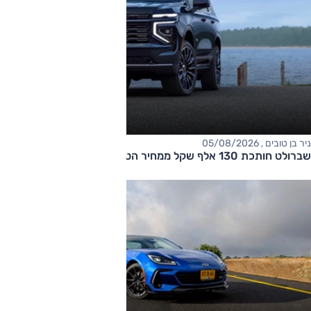
ניר בן טובים , 05/08/2026
שברולט חותכת 130 אלף שקל ממחיר הטאהו