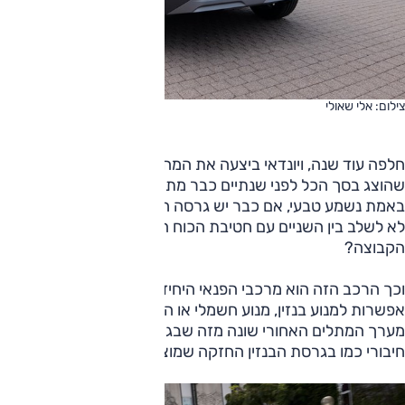
צילום: אלי שאולי
חלפה עוד שנה, ויונדאי ביצעה את המהלך מתבקש: הרכב
שהוצג בסך הכל לפני שנתיים כבר מתייצב בגרסת כלאיים. זה
באמת נשמע טבעי, אם כבר יש גרסה חשמלית וגרסת בנזין מדוע
לא לשלב בין השניים עם חטיבת הכוח ההיברידית המוצלחת של
הקבוצה?
וכך הרכב הזה הוא מרכבי הפנאי היחידים בשוק שמוצע עם
אפשרות למנוע בנזין, מנוע חשמלי או הנעת כלאיים. בגרסה זו
מערך המתלים האחורי שונה מזה שבגרסה החשמלית - רב
חיבורי כמו בגרסת הבנזין החזקה שמוצעת אצלנו.