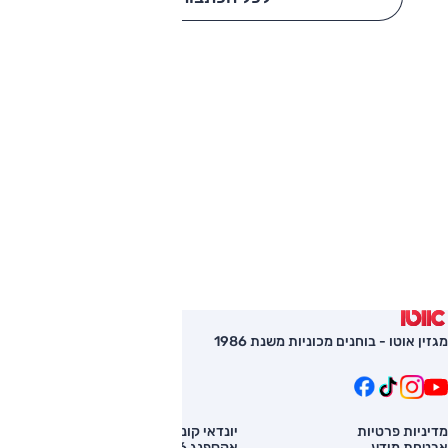
מגזין אוטו - בוחנים מכוניות משנת 1986
מדיניות פרטיות
יונדאי קונה
השוואת רכב
אבטחת מידע
אקספנג G6
רכב חדש