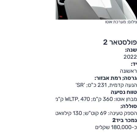
צילום: מערכת אוטו
פולסטאר 2
שנה:
2022
יד:
ראשונה
גרסה; רמת אבזור:
הנעה קדמית, 231 כ"ס; 'SR'
טווח נסיעה
מבחן אוטו: 360 ק"מ; WLTP, 470 ק"מ
סוללה;
הספק טעינה: 69 קוט"ש; 130 קילוואט
נמכר ביד2
כ-180,000 שקלים