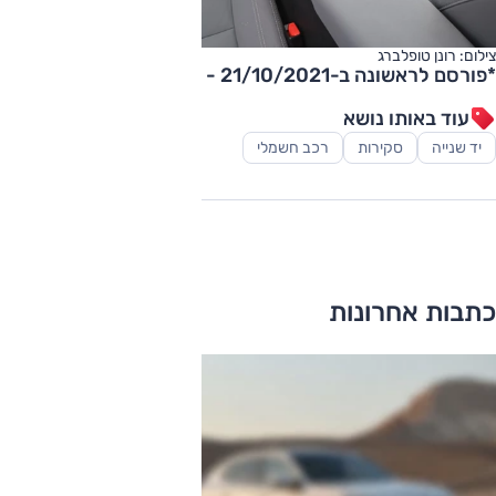
צילום: רונן טופלברג
*פורסם לראשונה ב-21/10/2021 - נוסף וידאו.
עוד באותו נושא
יד שנייה
סקירות
רכב חשמלי
כתבות אחרונות