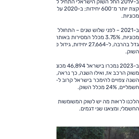
ב-2019 החל השוק הישראלי התחיל לדבר "חשמל", אז נמסרו
קצת יותר מ־600 יחידות; ב-2020 עלה הנתון לכמעט 1800
מכוניות.
ב-2021 – לפני שלוש שנים – התחולל השינוי הגדול: 10,850
מכוניות, 3.75% מכלל המסירות באותה שנה; ב-2022 הנתון
גדל בהרבה, ל-27,664 יחידות, גידול פי 2.5 ל-10.3% מכלל
השוק.
ב-2023 נמכרו בישראל 46,894 מכוניות חשמליות, 17.7%
משוק הרכב אז, ואילו השנה, כך נראה, תסתיים עם נתון הקרוב
השנה צפויים להימכר בישראל קרוב ל-70,000 כלי רכב
חשמליים, 24% מכלל השוק.
הלכנו לראות מה יש לשוק המשומשות להציע בתחום הרכב
החשמלי, ומצאנו שני דגמים.