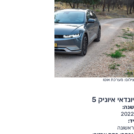
צילום: מערכת אוטו
יונדאי איוניק 5
שנה:
2022
יד:
ראשונה