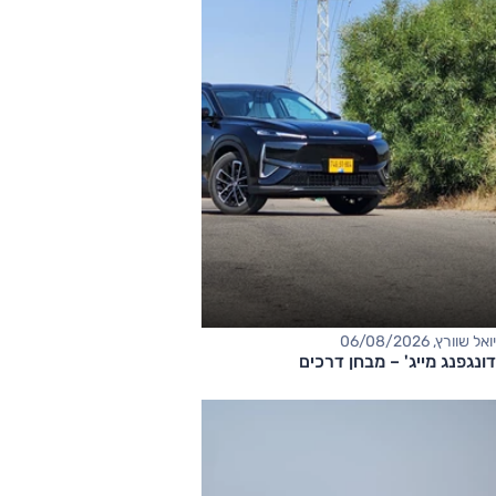
יואל שוורץ, 06/08/2026
דונגפנג מייג' – מבחן דרכים