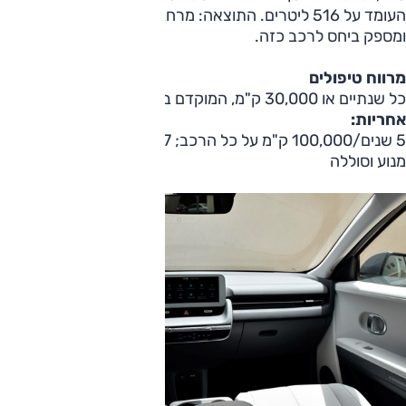
העומד על 516 ליטרים. התוצאה: מרחב פנים גדול באופן מרשים
ומספק ביחס לרכב כזה.
מרווח טיפולים
כל שנתיים או 30,000 ק"מ, המוקדם ביניהם.
אחריות:
5 שנים/100,000 ק"מ על כל הרכב; 7 שנים/150,000 ק"מ
מנוע וסוללה