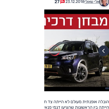
27
אלי שאולי
23.12.2018
הובלה אופנתית מעולם לא הייתה צד חזק בסובארו, ובכל זאת
הייתה בין הראשונות שהציעו דגמי פנאי. ב-1994 יצרה על בסיס