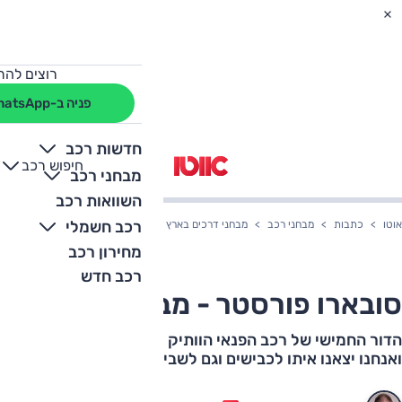
רוצים להת
פניה ב-WhatsApp
חדשות רכב
חיפוש רכב
+
-
מבחני רכב
השוואות רכב
רכב חשמלי
אוטו
כתבות
מבחני רכב
מבחני דרכים בארץ
סובארו פורסטר - מבחן דרכים
מחירון רכב
רכב חדש
סובארו פורסטר - מבחן דרכים
הדור החמישי של רכב הפנאי הוותיק יצא לדרכו בישראל,
ואנחנו יצאנו איתו לכבישים וגם לשבילים