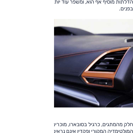
הדלתות מוסיף אף הוא, ומשפר עוד יותר את התחושה הנעימה
בפנים.
חלק מהמתגים, כרגיל בסובארו, מוכרים ועיצובם מיושן, וגם מערך
המולטימדיה המקורי ופקדיו אינם נראים כמו המילה האחרונה