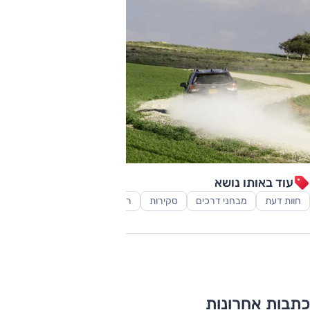
עוד באותו נושא
חוות דעת
מבחני דרכים
סקירות
רכב פנאי-שטח
כתבות אחרונות