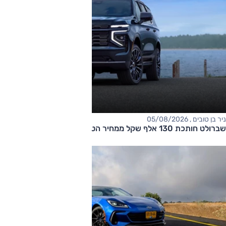
ניר בן טובים , 05/08/2026
שברולט חותכת 130 אלף שקל ממחיר הטאהו