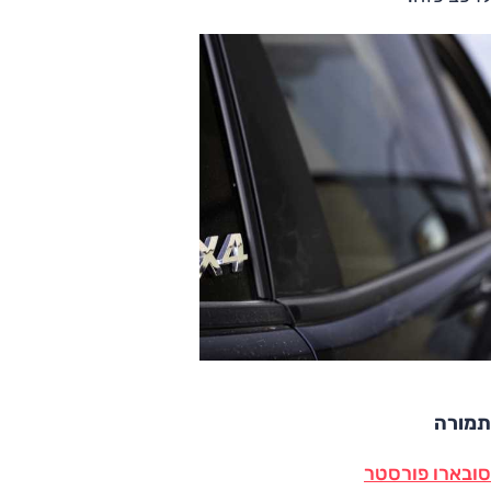
תמורה
סובארו פורסטר