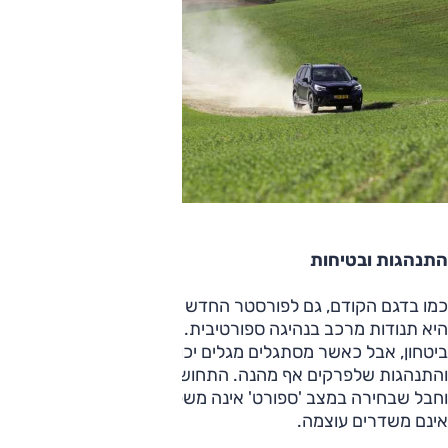
התנהגות ובטיחות
כמו בדגם הקודם, גם לפורסטר החדש מתלים רכים, והתוצאה
היא תנודות מרכב בנהיגה ספורטיבית. בהתחלה זה לא מעורר
ביטחון, אבל כאשר מסתגלים מגלים יכולת דינמית טובה
והתנהגות שלפרקים אף מהנה. התחושה היא שההיגוי אינו מדויק,
וחבל שבחירה במצב 'ספורט' אינה משפיעה גם עליו. הבלמים
אינם משדרים עוצמה.