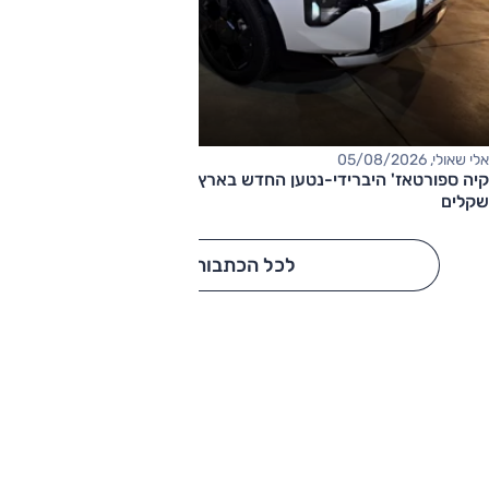
אלי שאולי, 05/08/2026
קיה ספורטאז' היברידי-נטען החדש בארץ – המחיר החל מ-220,000
שקלים
לכל הכתבות