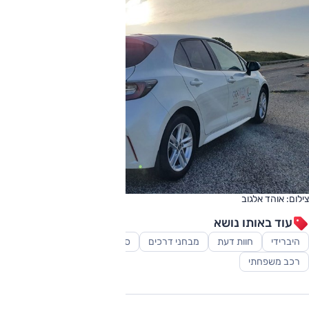
צילום: אוהד אלגוב
עוד באותו נושא
היברידי
חוות דעת
מבחני דרכים
סופרמיני
סקירות
רכב משפחתי