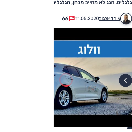
גלגלים. הגג לא מחייב מבחן, הגלגלים כן
66
אוהד אלגוב
11.05.2020