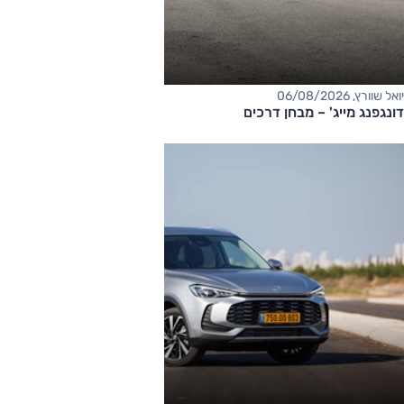
יואל שוורץ, 06/08/2026
דונגפנג מייג' – מבחן דרכים