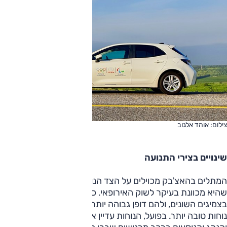
צילום: אוהד אלגוב
שינויים בצירי התנועה
המתלים בהאצ'בק מכוילים על הצד הנוקשה, וזה מתבקש מכיוון
שהיא מכוונת בעיקר לשוק האירופאי. כאמור, סיבת המבחן היא
בצמיגים השונים, ולהם דופן גבוהה יותר, מה שאמור להבטיח
נוחות טובה יותר. בפועל, הנוחות עדיין אינה נשכרת משינוי זה,