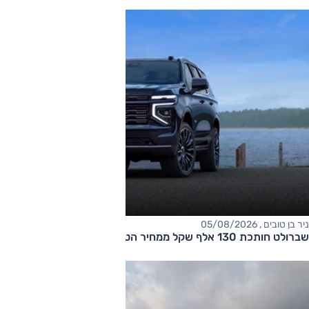
ניר בן טובים , 05/08/2026
שברולט חותכת 130 אלף שקל ממחיר הטאהו