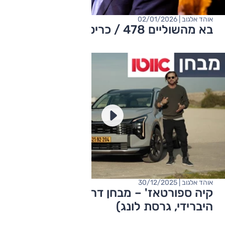
אוהד אלגוב | 02/01/2026
בא מהשוליים 478 / כריסמס חראיימה
אוהד אלגוב | 30/12/2025
קיה ספורטאז' – מבחן דרכים (מתיחת פנים,
היברידי, גרסת לונג)