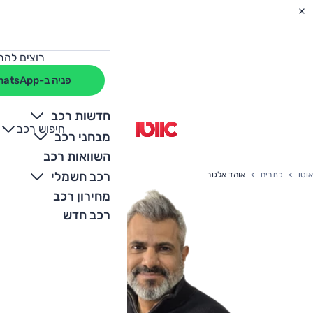
רוצים להת
פניה ב-WhatsApp
חדשות רכב
חיפוש רכב
+
-
מבחני רכב
השוואות רכב
רכב חשמלי
אוטו
כתבים
אוהד אלגוב
מחירון רכב
רכב חדש