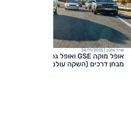
אוהד אלגוב | 24/11/2025
אופל מוקה GSE ואופל גרנדלנד GTE –
מבחן דרכים (השקה עולמית)