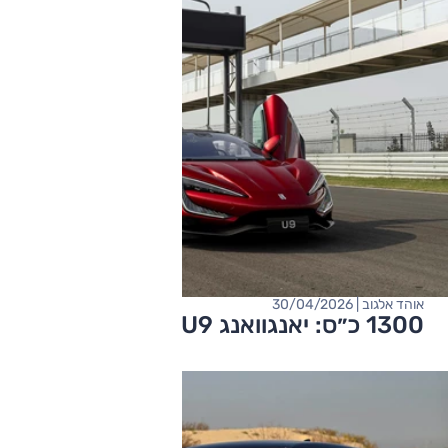
אוהד אלגוב | 30/04/2026
1300 כ״ס: יאנגוואנג U9 - על המסלול