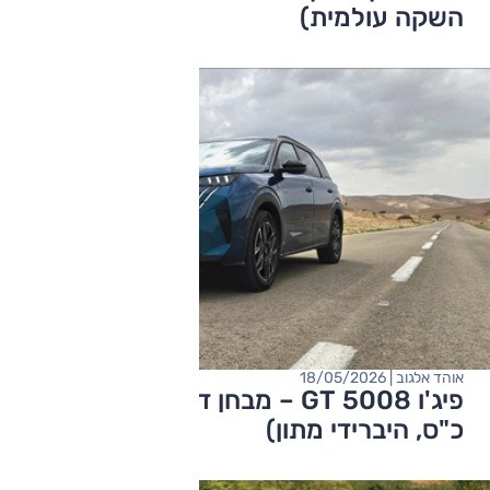
השקה עולמית)
אוהד אלגוב | 18/05/2026
פיג'ו 5008 GT – מבחן דרכים (1.2 ל', 145
כ"ס, היברידי מתון)