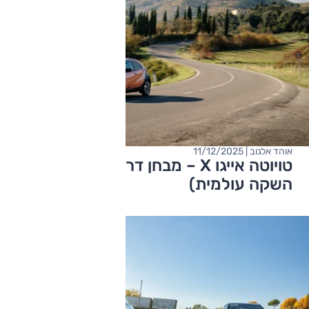
אוהד אלגוב | 11/12/2025
טויוטה אייגו X – מבחן דרכים (מתיחת פנים,
השקה עולמית)