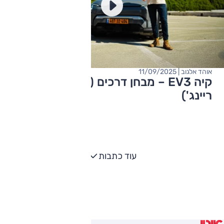
אוהד אלגוב | 11/09/2025
קיה EV3 – מבחן דרכים (אקזקיוטיב, לונג
ריינג')
עוד כתבות