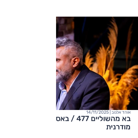
אוהד אלגוב | 14/11/2025
בא מהשוליים 477 / באס במתכונת
מודרנית