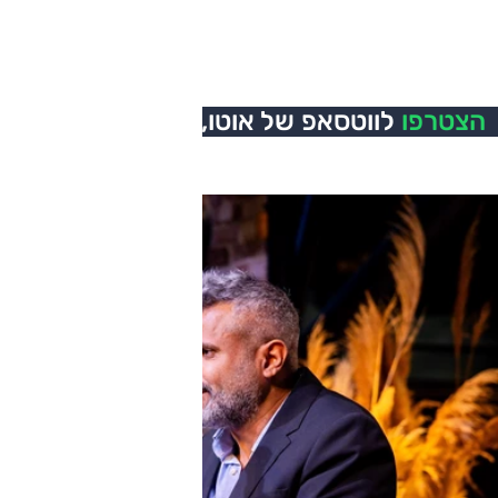
הצטרפו
לווטסאפ של אוטו,
כל העדכונים בזמן אמת