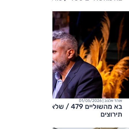
אוהד אלגוב | 01/05/2026
בא מהשוליים 479 / שלא יספרו לכם
תירוצים