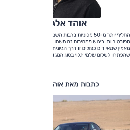
אוהד אלגוב
החליף יותר מ-50 מכוניות ברבות השנים, רובן המוחלט
ספורטיביות. ריגוש ממהירות זה משהו שכבר לא קיים אצלו,
מאמין שמאיידים כפולים זו דרך הגיונית להזנת מנוע ומשוכנע
שהפתרון לשלום עולמי תלוי בסוג המגדש ובגובה המרכב.
כתבות מאת אוהד אלגוב