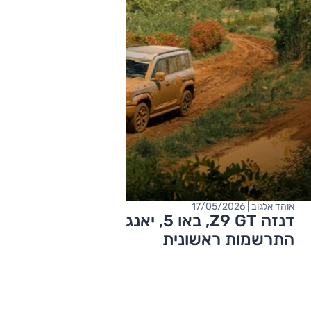
אוהד אלגוב | 17/05/2026
דנזה Z9 GT, באו 5, יאנגוואנג U8 –
התרשמות ראשונית