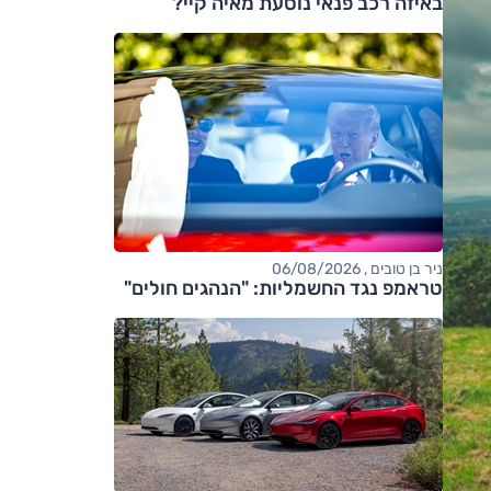
באיזה רכב פנאי נוסעת מאיה קיי?
ניר בן טובים , 06/08/2026
טראמפ נגד החשמליות: "הנהגים חולים"