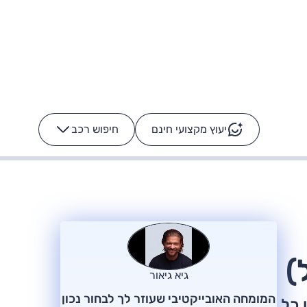
יעוץ מקצועי חינם
חיפוש רכב
+
-
ס: על מה נוסע
הרכב לא מתקלקל. המסך
כן
גיא גיאור
המומחה האובייקטיבי שעוזר לך לבחור נכון
 כל