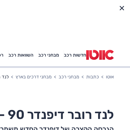
פריט מהיר
חדשות רכב
מבחני רכב
השוואות רכב
רכ
באיזה רכב פנאי נוסעת
אגם בוחבוט?
אוטו
כתבות
מבחני רכב
מבחני דרכים בארץ
לנד רובר דיפנ
לנד רובר דיפנדר 90 - מבחן דרכים (3.0 ל', דיזל)
הגרסה הקצרה של דיפנדר החדש משמרת, 