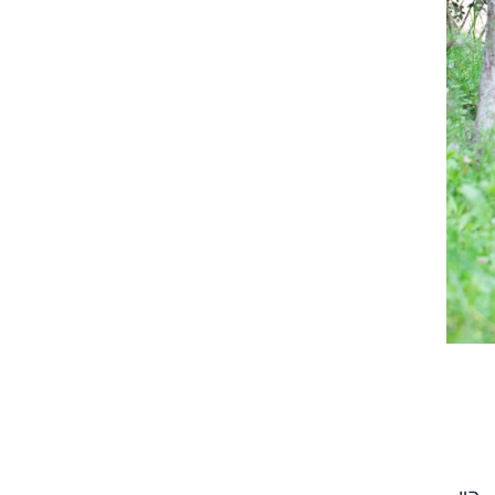
צילום: יואל פלרמן
צילום: יואל פלרמן