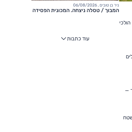
ניר בן טובים , 06/08/2026
המבוך / טסלה ניצחה. המכונית הפסידה
הולכי
עוד כתבות
ים
 —
כל ההתנהלות בשטח