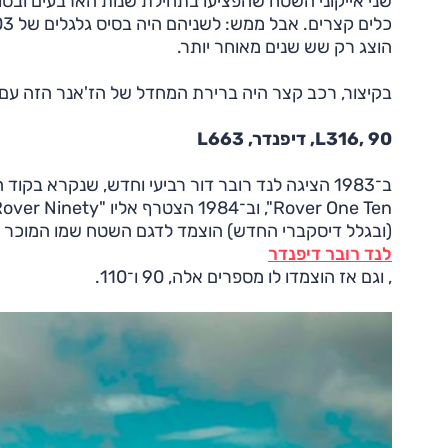
הוצג רק שש שנים מאוחר יותר.
בקיצור, רכב קצר היה ברירת המחדל של הז'אנר הזה עם 
L316, 90, דיפנדר, L663
(ובגלל דיסקברי החדש) הוצמד לדגם השטח שמו המוכר כ
לנד רובר דיפנדר
, וגם אז הוצמדו לו מספרים אלה, 90 ו־110.