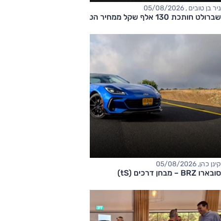
ניר בן טובים , 05/08/2026
שברולט חותכת 130 אלף שקל ממחיר הטאהו
קינן כהן, 05/08/2026
סובארו BRZ – מבחן דרכים (tS)