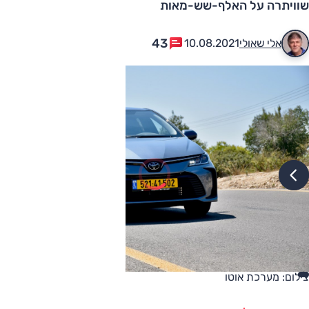
שוויתרה על האלף-שש-מאות
43
אלי שאולי
10.08.2021
צילום: מערכת אוטו