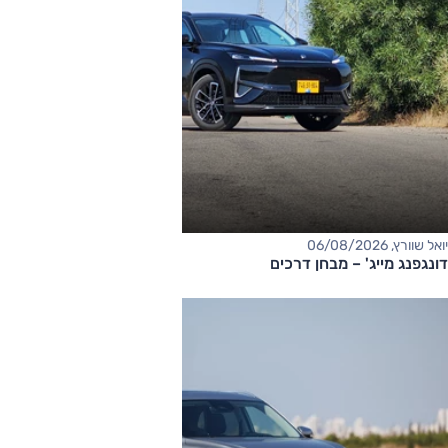
יואל שוורץ, 06/08/2026
דונגפנג מייג' – מבחן דרכים