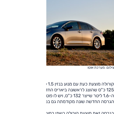
צילום: מערכת אוטו
קורולה מוצעת כעת עם מנוע בנזין 1.5 ליטר 3 צילינדרים המייצר
125 כ"ס שהוצג לראשונה ביאריס החדשה. מנוע זה מחליף את
ה-1.6 ליטר שייצר 132 כ"ס, ויש לו פוטנציאל חיסכון גבוה יותר.
הגרסה החדשה שונה מקודמתה גם במספר פרטים.
בגרסה זאת מוצעת קורולה בשתי רמות גימור: 'אקטיב' החדשה