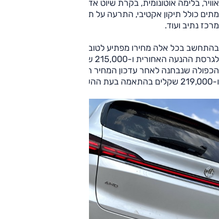
אוויר, בלימה אוטונומית, בקרת שיוט אדפטיבית, ניטור שטחים
מתים כולל תיקון אקטיבי, התרעה על תנועה חוצה, שמירה על
מרכז נתיב ועוד.
בהתחשב בכל אלה מחירו מפתיע לטובה – 199,000 שקלים
לגרסת ההנעה האחורית ו-215,000 שקלים לגרסת ההנעה
הכפולה שנבחנה לאחר עדכון המחיר האחרון (206,000 שקלים
ו-219,000 שקלים בהתאמה בעת ההשקה).