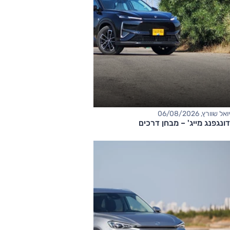
יואל שוורץ, 06/08/2026
דונגפנג מייג' – מבחן דרכים