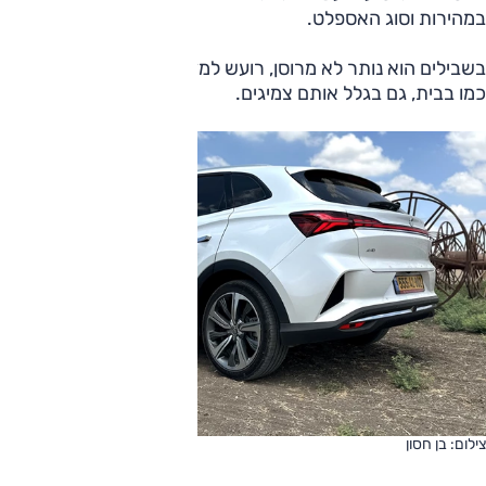
במהירות וסוג האספלט.
בשבילים הוא נותר לא מרוסן, רועש למדי ובכלל לא הרגיש בהם
כמו בבית, גם בגלל אותם צמיגים.
צילום: בן חסון