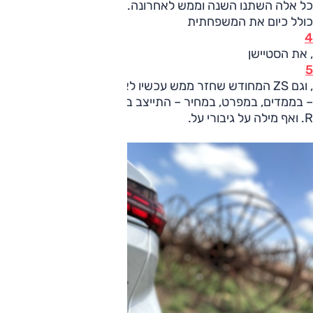
כל אלה השתנו השנה וממש לאחרונה. אולם התצוגה של המותג
כולל כיום את המשפחתית
4
, את הסטיישן
5
, וגם ZS המחודש שחזר ממש עכשיו לאולם התצוגה. מעל כולם
– בממדים, במפרט, במחיר – התייצב בו דגם הפנאי MG מארוול
R. ואף מילה על גיבורי על.