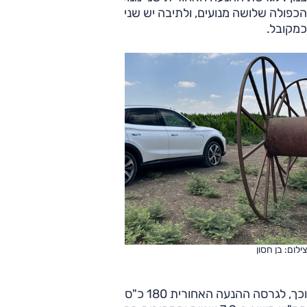
הכפולה שלושה מנועים, ולתיבה יש שני הילוכים, ולא אחד
כמקובל.
צילום: בן חסון
וכך, לגרסה ההנעה האחורית 180 כ"ס ו-41.8 קג"מ, 0 ל-100