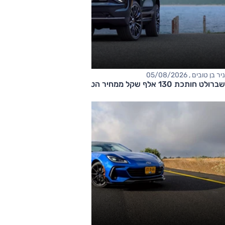
ניר בן טובים , 05/08/2026
שברולט חותכת 130 אלף שקל ממחיר הטאהו