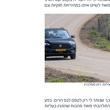
מאוד לשייט איתו במהירויות חוקיות וגם מעליהן.
צילום: רונן טופלברג
כך שנותר לי רק לטפס לנס הרים. בפעם הראשונה עם הרכב
התלהבתי מאוד מהכוח שהפגין בעליות ומהנהיגה בדוושה אחת