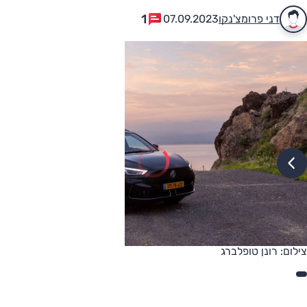
1
דני פרומצ'נקו
07.09.2023
צילום: רונן טופלברג