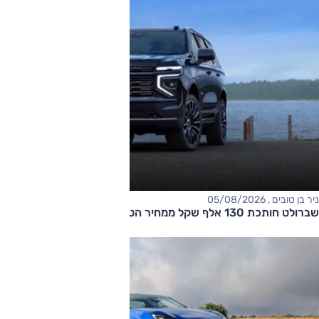
ניר בן טובים , 05/08/2026
שברולט חותכת 130 אלף שקל ממחיר הטאהו