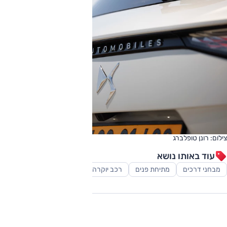
צילום: רונן טופלברג
עוד באותו נושא
מבחני דרכים
מתיחת פנים
רכב יוקרה
רכב פנאי-שטח