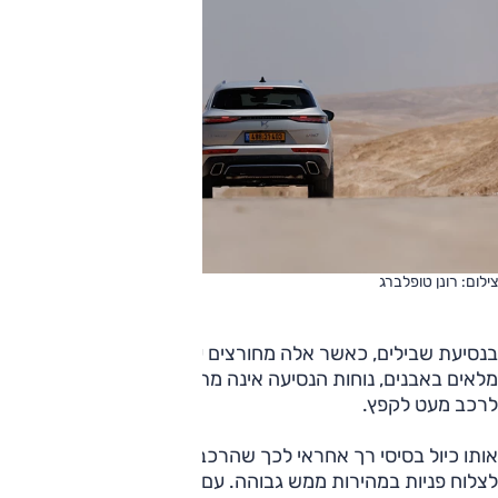
צילום: רונן טופלברג
בנסיעת שבילים, כאשר אלה מחורצים על-ידי מעברי מים או
מלאים באבנים, נוחות הנסיעה אינה מתעלה ושינויי גובה גורמים
לרכב מעט לקפץ.
אותו כיול בסיסי רך אחראי לכך שהרכב אינו מעודד את הנהג
לצלוח פניות במהירות ממש גבוהה. עם זאת, היכולת הכוללת