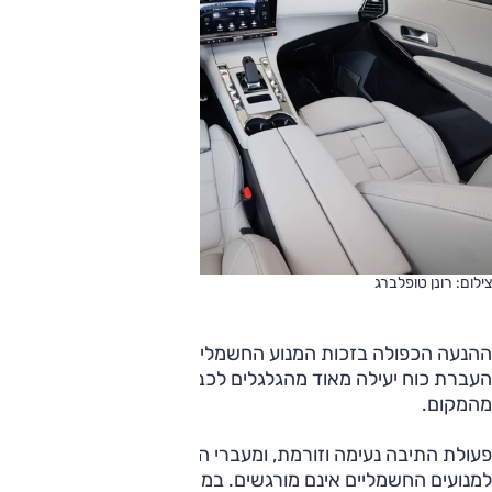
צילום: רונן טופלברג
ההנעה הכפולה בזכות המנוע החשמלי הנוסף מאחור מאפשרת
העברת כוח יעילה מאוד מהגלגלים לכביש, והרכב יוצא היטב
מהמקום.
פעולת התיבה נעימה וזורמת, ומעברי הכוח בין מנוע הבנזין
למנועים החשמליים אינם מורגשים. במצב 'ספורט' התגובות