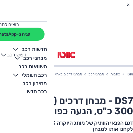
רוצים להת
פניה ב-WhatsApp
חדשות רכב
חיפוש רכב
+
-
מבחני רכב
השוואות רכב
רכב חשמלי
אוטו
כתבות
מבחני רכב
מבחני דרכים בארץ
DS7 - מבחן דרכים (מתיחת פנים, 300 כ"ס, הנעה כפולה)
מחירון רכב
רכב חדש
DS7 - מבחן דרכים (מתיחת פנים,
300 כ"ס, הנעה כפולה)
דגם הפנאי הוותיק של מותג היוקרה DS עבר מתיחת פנים.
לקחנו אותו למבחן