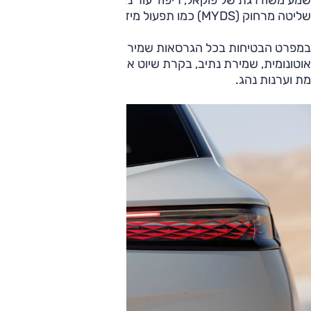
שליטה מרחוק (MYDS) כמו תפעול מיזוג.
במפרט הבטיחות בכל הגרסאות שמירת מרחק ובלימה
אוטונומית, שמירת נתיב, בקרת שיוט אדפטיבית, התרעות שטח
מת וערנות נהג.