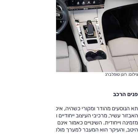
צילום: רונן טופלברג
פנים הרכב
תא הנוסעים מהודר ומקורי כשהיה, איכות החומרים טובה ברובה,
האבזור עשיר, מרכיבי העיצוב ייחודיים וכל אלה יוצרים אווירה
מזמינה וייחודית. השינויים כאמור אינם גדולים כאן, אך נראים
היטב, והעיקר הוא המעבר למערך מולטימדיה חדש.