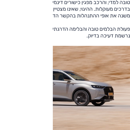
טובה למדי, והרכב מפגין כישורים דינמיים מספקים בהחלט גם
בדרכים מעוקלות. ההיגוי, שאינו מצטיין בתחושה ובדיוק, אינו
משנה את אופי ההתנהלות בהקשר הדינמי.
פעולת הבלמים טובה והבלימה הדרגתית. במצבים קיצוניים
נרשמת דעיכה בדיוק.