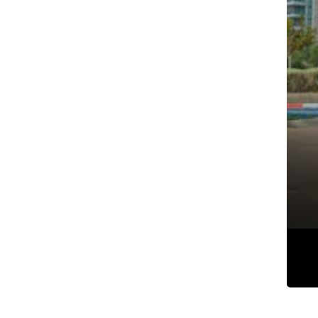
צילום: עזרא רפאל
צילום: עזרא רפאל