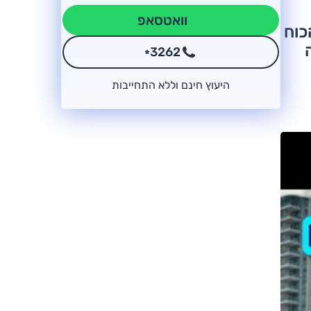
וואטסאפ
כוח
3262
*
היעוץ חינם וללא התחייבות