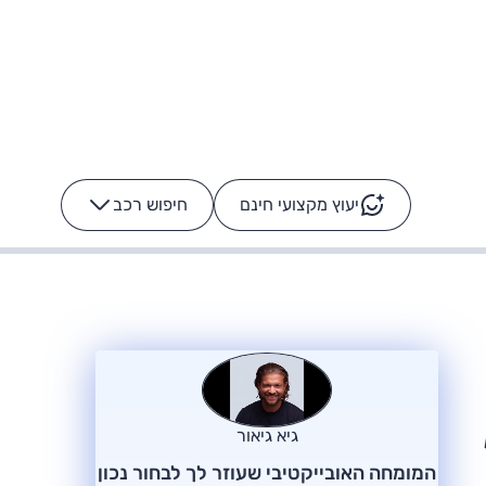
יעוץ מקצועי חינם
חיפוש רכב
+
-
ס: על מה נוסע
הרכב לא מתקלקל. המסך
כן
גיא גיאור
המומחה האובייקטיבי שעוזר לך לבחור נכון