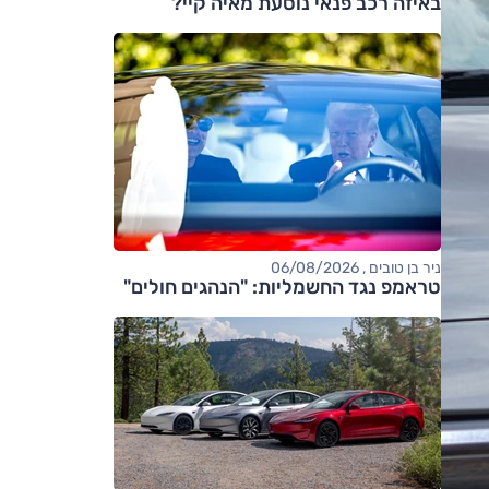
באיזה רכב פנאי נוסעת מאיה קיי?
ניר בן טובים , 06/08/2026
טראמפ נגד החשמליות: "הנהגים חולים"