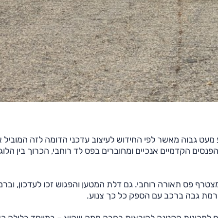
 מעט גבוה מאשר לפי החידוש לעיצוב עדכני הדומה לזה המוביל 
אז' ונירו החדשים. הפנסים הקדמיים אנכיים ומחוברים בפס לד רוחבי, הכרוך בין הלוג
צטרף פס תאורה רוחבי. גם דלת המטען והפגוש זכו לעדכון, ובר