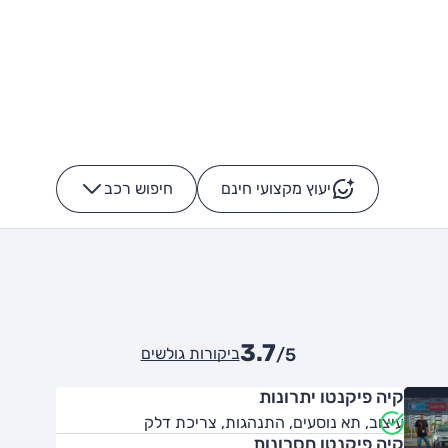
יעוץ מקצועי חינם
חיפוש רכב
+
-
3.7
ביקורות גולשים
/5
קיה פיקנטו יתרונות
עיצוב, תא נוסעים, התנהגות, צריכת דלק
קיה פיקנטו חסרונות