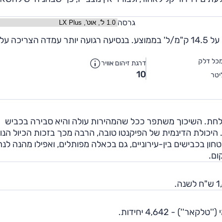
גרסה
כל דלק
דרגת זיהום אוויר
10
יטר
וצלחת. השיכוך משתפר ככל שהמהירות עולה והיא סבירה בכביש
. היכולת הדינמית של הפיקנטו טובה, הרבה מכך בזכות הכיול הנ
חון בכבישים בין-עירוניים, גם בכאלה מפותלים, ואפילו מהנה לנה
ום.