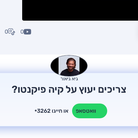
0
0
גיא גיאור
צריכים יעוץ על קיה פיקנטו?
או חייגו 3262
וואטסאפ
*