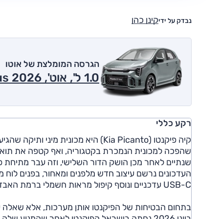
קינן כהן
נבדק על ידי
הגרסה המומלצת של אוטו
1.0 ל', אוט', LX Plus 2026
רקע כללי
שהפכה למכונית הנמכרת בקטגוריה, ואף קטפה את תואר 'ה
USB-C עדכניים ונוסף קיפול מראות חשמלי ברמת האבזור 'GT'.
בתחום הבטיחות של הפיקנטו אותן מערכות, אלא שאלה עב