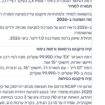
רמת הגימור הנמכרת ביותר- LX Plus, בעיקר לציי רכב.
תמורה למחיר
בהשוואה למחיר ולמתחרות פיקנטו עדיין מציעה תמורה ראו
מה השתנה ב-2026
ב-2026 נראה דגש על מערכת למניעת שכחת ילדים במ
שהשתפרו.
תחילת שיווק גרסה מעודכנת 1.0 ליטר, ביוני 2026.
קיה פיקנטו גרסאות ורמות גימור
חיישני אורות, חישוקי "15 ועוד.
רמת 'GT ליין' – עם תא
גבוה ב-90 שקלים, ל-99,990 שקלים.
קיה פיקנטו בטיחות
2020 המבחן מחמיר יותר בנוגע לפגיעת החזית ופגיע
החדש, האחות יונדאי 0
אקטיבית, שמירה על מרכב הנתיב, בקרת ערנות נהג, מע