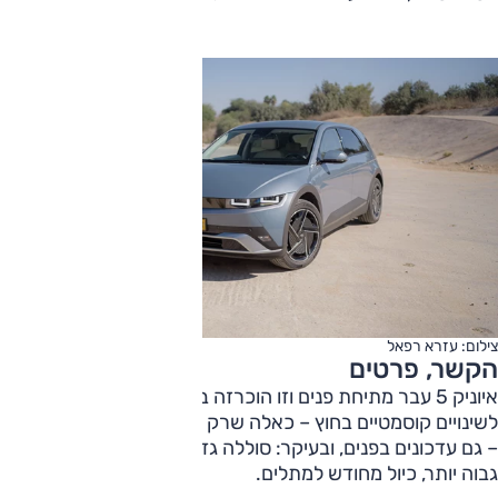
צילום: עזרא רפאל
הקשר, פרטים
איוניק 5 עבר מתיחת פנים וזו הוכרזה במרץ 2024. מעבר
לשינויים קוסמטיים בחוץ – כאלה שרק חדי עין יוכלו להבחין בהם
– גם עדכונים בפנים, ובעיקר: סוללה גדולה יותר, הספק מעט
גבוה יותר, כיול מחודש למתלים.