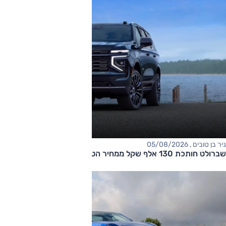
ניר בן טובים , 05/08/2026
שברולט חותכת 130 אלף שקל ממחיר הטאהו