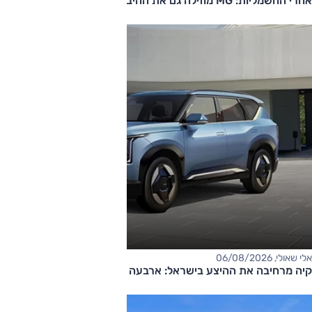
אחרי החשמליות: MG מוזילה גם את ההיברידיות
אלי שאולי, 06/08/2026
קיה מרחיבה את ההיצע בישראל: ארבעה דגמים חדשים בדרך