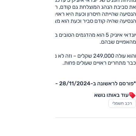
את סביבת הנהג המוצלחת גם קודם, הביאה לשיפור בנוחות
הנסיעה שהייתה חיסרון וכעת היא ראויה, והוסיפה הרבה לטווח
הנסיעה שהיה קודם סביר וכעת הוא מצוין.
יונדאי איוניק 5 הוא מהדגמים הטובים ביותר בסגמנט הזה, בוודאי
מהאפויים שבהם.
והוא עולה 249,000 שקלים – וזה לא מעט כסף, בוודאי כאשר יש
כבר מתחרים ראויים שעולים פחות.
*פורסם לראשונה ב-28/11/2024 - נוסף מבחן וידאו.
עוד באותו נושא
רכב חשמלי