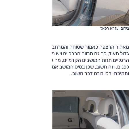
צילום: עזרא רפאל
מאחור הרצפה כאמור שטוחה והמרחב ממש נרחב; מרווח הראש
גדול מאוד, כך גם מרווח הברכיים ויש מקום לדחוף את כפות
הרגליים תחת המושבים הקדמיים, מה שמאפשר לפרוש רגליים
לפנים. וזה חשוב, שכן בסיס המושב אמנם נוח אך נמוך מעט
ותמיכת ירכיים זה דבר חשוב.