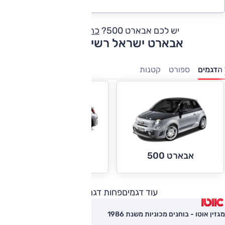
יש לכם אבארט 500?
כתבו חוות דעת
אבארט ישראל רשימת דגמים
הדגמים
ספורט
קטנות
אבארט 595
אבארט 500
עוד דגמים
פחות דגמים
מגזין אוטו - בוחנים מכוניות משנת 1986