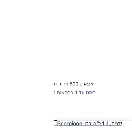
אבארט 500 מחירון וגרסאות
סמנו עד 4 גרסאות להשוואה
החזר חודשי
ידנית, 1.4 ל' טורבו, Scorpione
לקבלת הצעת