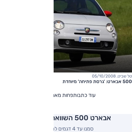
טל שביט, 05/10/2008
500 אבארט: ‘גרסת פתיחה‘ מיוחדת
עוד כתבות
פחות מאמרים
אבארט 500 השוואה למתחרים
סמנו עד 4 דגמים להשוואה