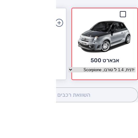
הוספת רכב
אבארט 500
בחר גרסה אבארט 500
השוואת רכבים
(0)