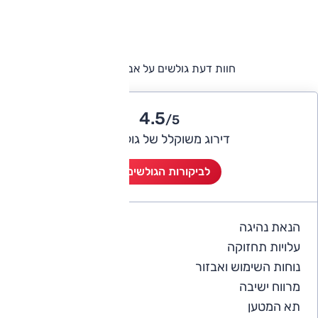
חוות דעת גולשים על אבארט 500
4.5
/5
דירוג משוקלל של גולשי אוטו
לביקורות הגולשים (2)
הנאת נהיגה
5
עלויות תחזוקה
3.5
נוחות השימוש ואבזור
3.5
מרווח ישיבה
3.5
תא המטען
3.3