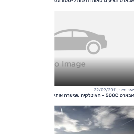
אבארט תציע גרסאות חדשות ל-500 ולפונטו
יואב מאור, 22/09/2011
אבארט 500C – האיטלקיה שניערה אותי