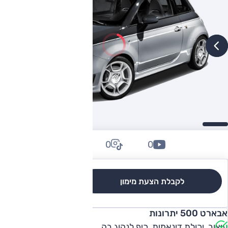
0
0
0
לקבלת הצעת מימון
לגרסאות והשוואה
אבארט 500 יתרונות
עיצוב, יכולת דינאמית, כיף לנהוג בה