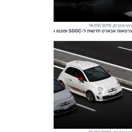
רועי צוקרמן, 14/09/2010
גרסאות אבארט חדשות ל-500C ופונטו איוו