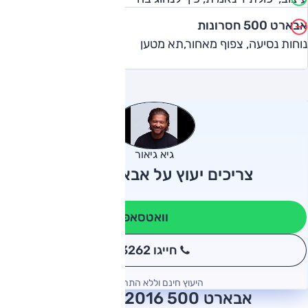
אבארט 500 חסרונות
נוחות נסיעה, צפוף מאחור,תא מטען
גיא גיאור
צריכים יעוץ על אבארט 500?
וואטסאפ
חייגו 3262
*
היעוץ חינם וללא התחייבות
אבארט 500 2016 חוות דעת