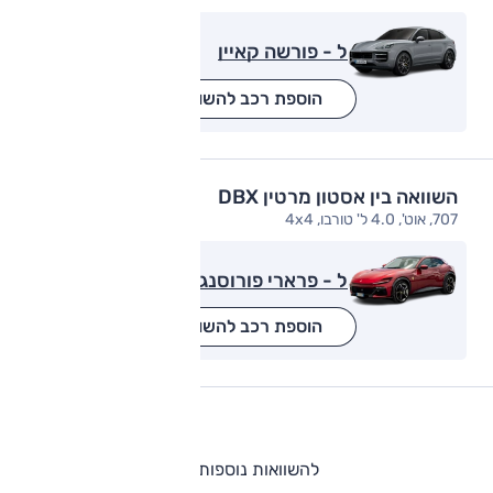
ל - פורשה קאיין
הוספת רכב להשוואה
השוואה בין אסטון מרטין DBX
707, אוט', 4.0 ל' טורבו, 4x4
ל - פרארי פורוסנגווה
הוספת רכב להשוואה
להשוואות נוספות