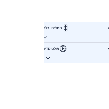
מתלים ובלמים
מולטימדיה