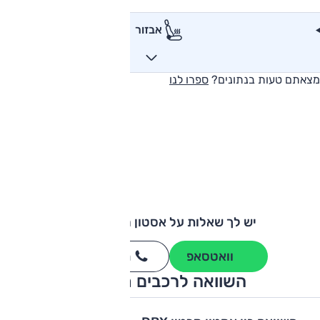
אבזור
מצאתם טעות בנתונים?
ספרו לנו
יש לך שאלות על אסטון מרטין DBX?
וואטסאפ
חייגו
3262
*
השוואה לרכבים מתחרים