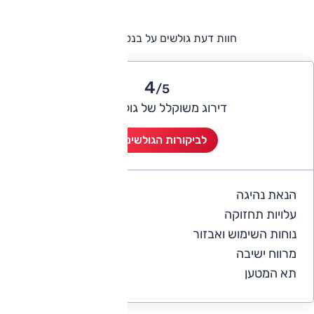
חוות דעת גולשים על בנטלי בנטייגה
4
/5
דירוג משוקלל של גולשי אוטו
לביקורות הגולשים (1)
הנאת נהיגה
5
עלויות תחזוקה
4
נוחות השימוש ואבזור
5
מרווח ישיבה
4
תא המטען
4