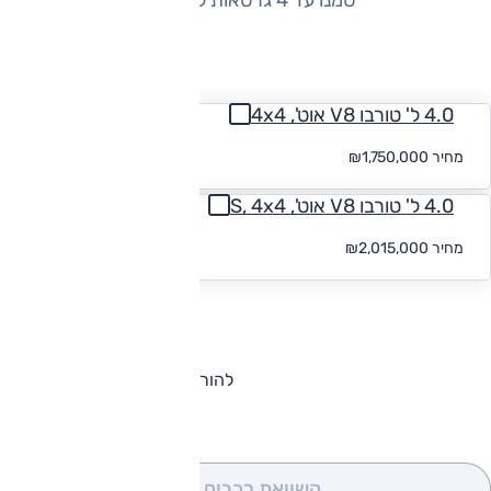
החזר חודשי
4.0 ל' טורבו V8 אוט', 4x4
החל
מחיר
₪1,750,000
מ-₪
10,541
4.0 ל' טורבו V8 אוט', S, 4x4
החל
מחיר
₪2,015,000
מ-₪
10,541
להורדת קטלוג בנטלי בנטייגה
השוואת רכבים
(0)