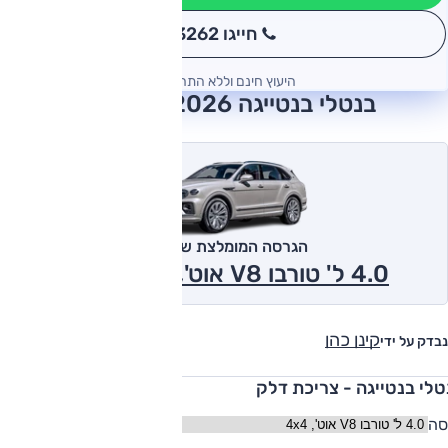
חייגו 3262
*
היעוץ חינם וללא התחייבות
בנטלי בנטייגה 2026 חוות דעת
הגרסה המומלצת של אוטו
4.0 ל' טורבו V8 אוט', 4x4 2026
קינן כהן
נבדק על ידי
טלי בנטייגה - צריכת דלק
סה