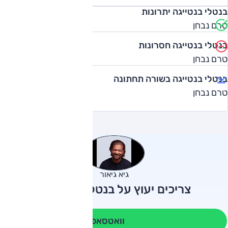
בנטלי בנטייגה יתרונות
טרם נבחן
בנטלי בנטייגה חסרונות
טרם נבחן
בנטלי בנטייגה בשורה תחתונה
טרם נבחן
גיא גיאור
צריכים יעוץ על בנטלי בנטייגה?
וואטסאפ