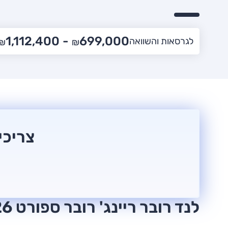
1,112,400
699,000 -
לגרסאות והשוואה
₪
₪
צריכי
לנד רובר ריינג' רובר ספורט 2026 חוות דעת