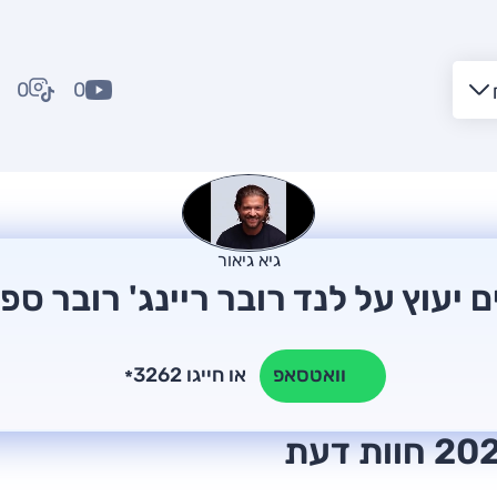
0
0
גיא גיאור
ם יעוץ על לנד רובר ריינג' רובר ספ
או חייגו 3262
וואטסאפ
*