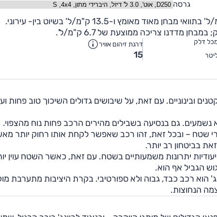
גרסה
כל דלק
דרגת זיהום אוויר
15
יטר
ים ובינוניים. עם זאת, על שיבושים גדולים השיכוך טוב פחות וע
א נשמעים. גם בנסיעה בשבילים מהירים הרכב פחות נוח מהצפוי.
ישורי שטח – ובכל זאת, זהו רכב שאפשר לקחת אותו רחוק יותר מא
את בביטחון רב יותר.
עודיות יתרונות משמעותיים בשטח. עם זאת, כאשר השטח עוין יות
וש הגביל אף הוא.
ג' הוא רכב כבד, גבוה ולא ספורטיבי. בקרת היציבות מתערבת מו
מה הנחוצות.