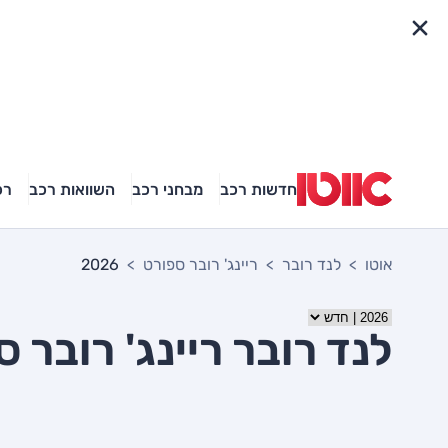
פריט מהיר
חדשות רכב
מבחני רכב
השוואות רכב
רכ
אוטו
לנד רובר
ריינג' רובר ספורט
2026
לנד רובר ריינג' רובר ספור