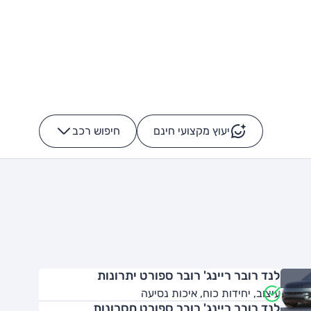
יעוץ מקצועי חינם
חיפוש רכב
+
-
לנד רובר ריינג' רובר ספורט יתרונות
עיצוב, יחידות כוח, איכות נסיעה
לנד רובר ריינג' רובר ספורט חסרונות