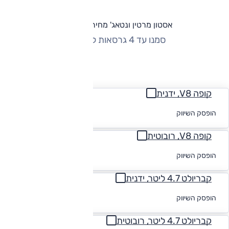
אסטון מרטין ונטאג' מחירון וגרסאות
סמנו עד 4 גרסאות להשוואה
החזר חודשי
קופה V8, ידנית
לקבלת הצעת
הופסק השיווק
מימון
קופה V8, רובוטית
לקבלת הצעת
הופסק השיווק
מימון
קבריולט 4.7 ליטר, ידנית
לקבלת הצעת
הופסק השיווק
מימון
קבריולט 4.7 ליטר, רובוטית