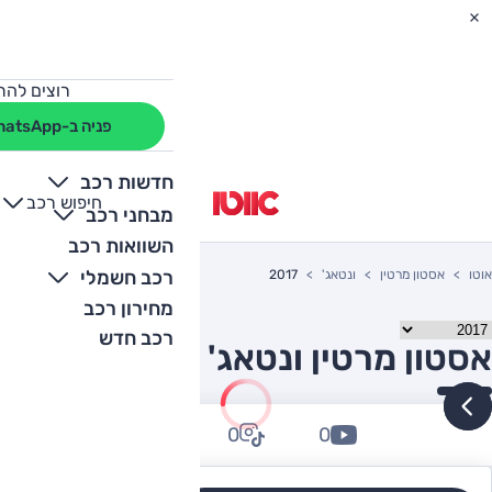
רוצים להת
פניה ב-WhatsApp
חדשות רכב
חיפוש רכב
+
-
מבחני רכב
השוואות רכב
רכב חשמלי
אוטו
אסטון מרטין
ונטאג'
2017
מחירון רכב
רכב חדש
אסטון מרטין ונטאג' 2017 יד שניה
0
0
0