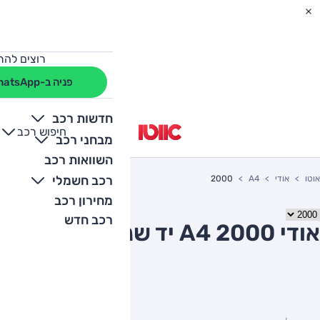
רוצים להת
פניה ב-WhatsApp
חדשות רכב
חיפוש רכב
+
-
מבחני רכב
השוואות רכב
רכב חשמלי
אוטו
אודי
A4
2000
מחירון רכב
רכב חדש
אודי A4 2000 יד שניה