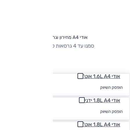
אודי A4 מחירון וגרסאות
סמנו עד 4 גרסאות להשוואה
החזר חודשי
אודי 1.6L A4 אוט'
לקבלת הצעת
הופסק השיווק
מימון
אודי 1.8L A4 ידני
לקבלת הצעת
הופסק השיווק
מימון
אודי 1.8L A4 אוט'