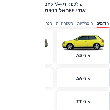
יש לכם אודי A4?
כתבו חוות דעת
אודי ישראל רשימת דגמים
הדגמים
היברידיות
משפחתיות
מנהלים
יוקרה
ספורט
אודי A4
אודי A3
אודי A6
אודי A8
אודי TT