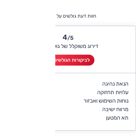
חוות דעת גולשים על אודי A4
4
/5
דירוג משוקלל של גולשי אוטו
לביקורות הגולשים (1)
הנאת נהיגה
4
עלויות תחזוקה
3
נוחות השימוש ואבזור
5
מרווח ישיבה
5
תא המטען
5