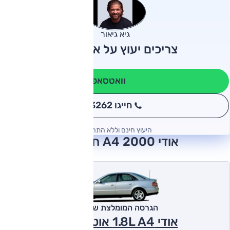
גיא גיאור
צריכים יעוץ על אודי A4?
וואטסאפ
חייגו 3262
*
היעוץ חינם וללא התחייבות
אודי A4 2000 חוות דעת
הגרסה המומלצת של אוטו
אודי 1.8L A4 אוט' 2000