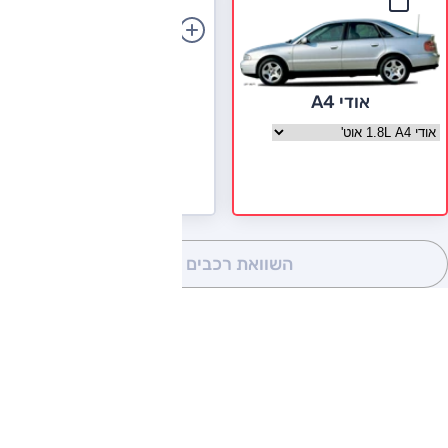
הוספת רכב
אודי A4
בחר גרסה אודי A4
השוואת רכבים
(0)