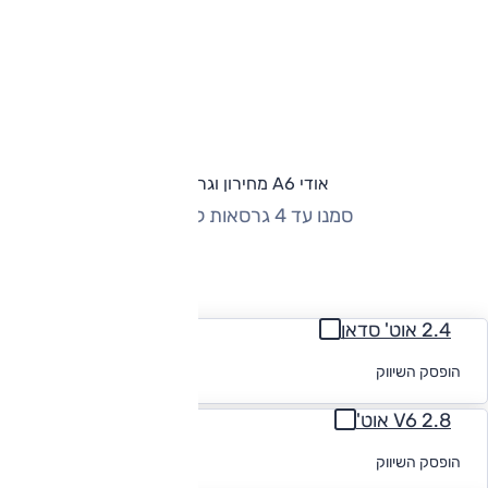
אודי A6 מחירון וגרסאות
סמנו עד 4 גרסאות להשוואה
החזר חודשי
2.4 אוט' סדאן
לקבלת הצעת
הופסק השיווק
מימון
2.8 V6 אוט'
לקבלת הצעת
הופסק השיווק
מימון