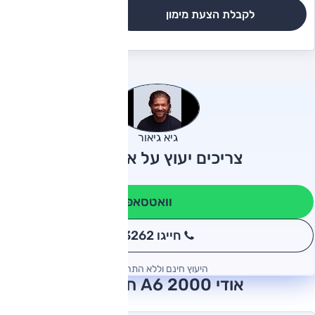
לקבלת הצעת מימון
לגרסאות והשוואה
גיא גיאור
צריכים יעוץ על אודי A6?
וואטסאפ
חייגו 3262
*
היעוץ חינם וללא התחייבות
אודי A6 2000 חוות דעת