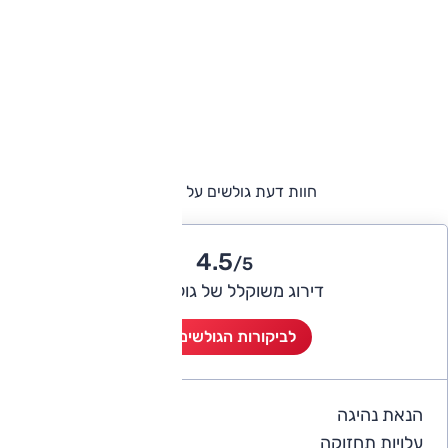
חוות דעת גולשים על אודי A6
4.5
/5
דירוג משוקלל של גולשי אוטו
לביקורות הגולשים (5)
הנאת נהיגה
4.8
עלויות תחזוקה
2.4