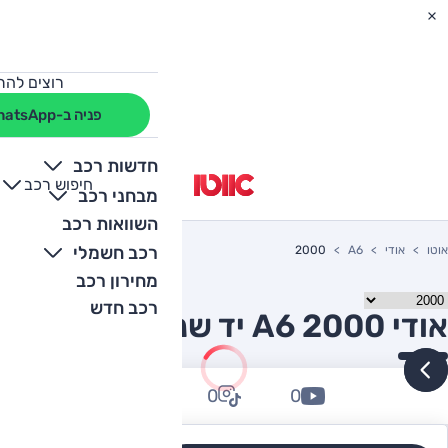
רוצים להת
פניה ב-WhatsApp
חדשות רכב
חיפוש רכב
+
-
מבחני רכב
השוואות רכב
רכב חשמלי
אוטו
אודי
A6
2000
מחירון רכב
רכב חדש
אודי A6 2000 יד שניה
0
0
0