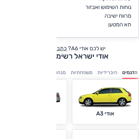
נוחות השימוש ואבזור
4.4
מרווח ישיבה
4.4
תא המטען
4.4
יש לכם אודי A6?
כתבו חוות דעת
אודי ישראל רשימת דגמים
הדגמים
היברידיות
משפחתיות
מנהלים
יוקרה
ספורט
אודי A4
אודי A3