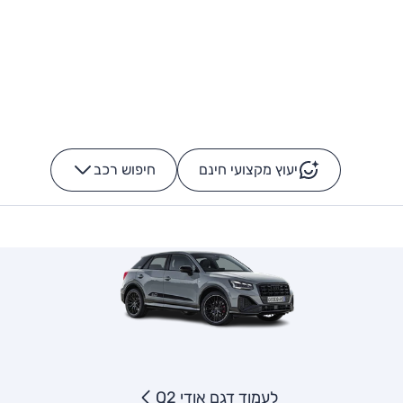
יעוץ מקצועי חינם
חיפוש רכב
+
-
לעמוד דגם אודי Q2