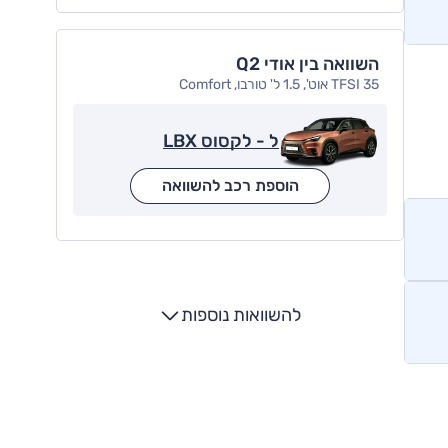
השוואה בין אודי Q2
35 TFSI אוט', 1.5 ל' טורבו, Comfort
ל - לקסוס LBX
הוספת רכב להשוואה
להשוואות נוספות