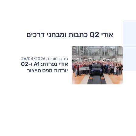
אודי Q2 כתבות ומבחני דרכים
ניר בן טובים , 26/04/2026
אודי נפרדת: A1 ו-Q2
יורדות מפס הייצור
מותגים מתחרים