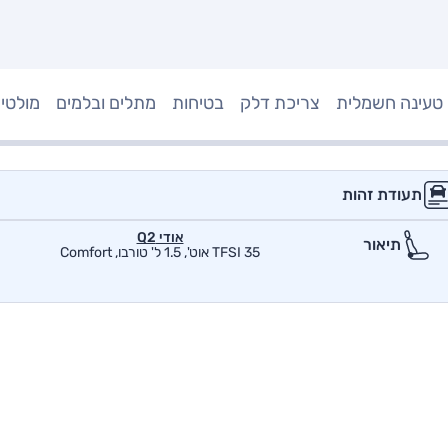
טעינה חשמלית
צריכת דלק
בטיחות
מתלים ובלמים
מולטי
תעודת זהות
אודי Q2
תיאור
35 TFSI אוט', 1.5 ל' טורבו, Comfort