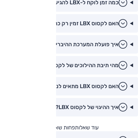
כמה זמן לוקח ל-LBX להגיע מ-0 ל-100 קמ"ש?
האם לקסוס LBX זמין רק כהיברידי?
איך פועלת המערכת ההיברידית של לקסוס LBX?
מהי תיבת ההילוכים של לקסוס LBX?
האם לקסוס LBX מתאים לנהיגה דינמית?
איך ההיגוי של לקסוס LBX?
עוד שאלות
פחות שאלות