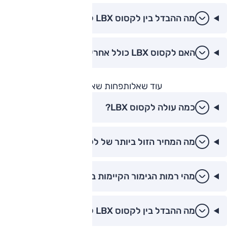
מה ההבדל בין לקסוס LBX לטויוטה יאריס קרוס?
האם לקסוס LBX כולל אחריות יצרן?
עוד שאלות
פחות שאלות
כמה עולה לקסוס LBX?
מה המחיר הזול ביותר של לקסוס LBX?
מהי רמות הגימור הקיימות בלקסוס LBX?
מה ההבדל בין לקסוס LBX לטויוטה יאריס קרוס?