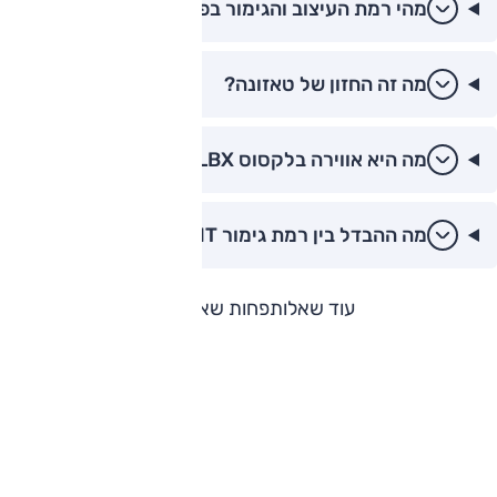
מהי רמת העיצוב והגימור בפנים LBX?
מה זה החזון של טאזונה?
מה היא אווירה בלקסוס LBX?
מה ההבדל בין רמת גימור ELEGANT ל-COOL?
עוד שאלות
פחות שאלות