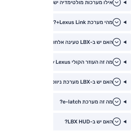
אילו מערכות מולטימדיה יש בלקסוס LBX?
מהי מערכת Lexus Link+?
האם יש ב-LBX טעינה אלחוטית?
מה זה העוזר הקולי Hey Lexus?
האם יש ב-LBX מערכת ניווט?
מה זה מערכת e-latch?
האם יש ב-LBX HUD?