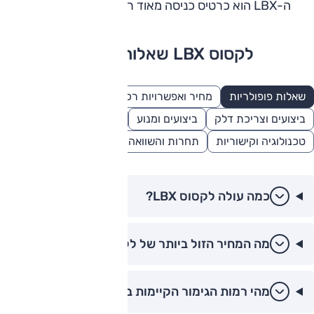
ה-LBX הוא כרטיס כניסה מאוד ראוי לעולם של לקסוס.
לקסוס LBX שאלות ותשובות
שאלות פופולריות
מחיר ואפשרויות רכישה
בטיחות
ביצועים וצריכת דלק
ביצועים ומנוע
מידות ונפחים
טכנולוגיה וקישוריות
תחרות והשוואה
פנאי ונוחות
כמה עולה לקסוס LBX?
מה המחיר הזול ביותר של לקסוס LBX?
מהי רמות הגימור הקיימות בלקסוס LBX?