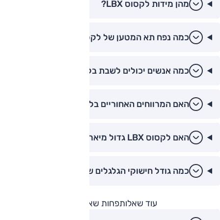
מהן מידות לקסוס LBX?
כמה נפח תא המטען של לקסוס LBX?
כמה אנשים יכולים לשבת בלקסוס LBX?
האם המרווחים האחוריים בלקסוס LBX טובים?
האם לקסוס LBX גדול מיאריס קרוס?
כמה גודל חישוקי הגלגלים של LBX?
עוד שאלות
פחות שאלות