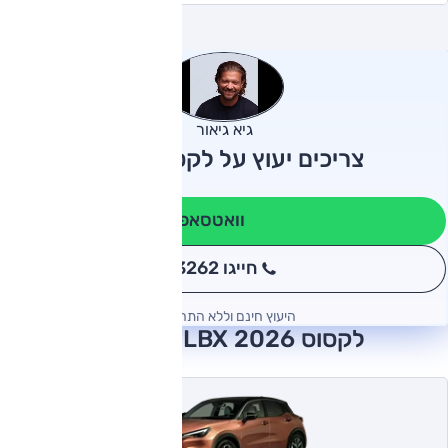
גיא גיאור
צריכים יעוץ על לקסוס LBX?
וואטסאפ
חייגו 3262
*
היעוץ חינם וללא התחייבות
לקסוס LBX 2026 חוות דעת