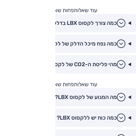
עוד שאלות
פחות שאלות
כמה צורך לקסוס LBX בדלק?
כמה נפח מיכל הדלק של לקסוס LBX?
מהי פליטת ה-CO2 של לקסוס LBX?
עוד שאלות
פחות שאלות
מה המנוע של לקסוס LBX?
כמה כוח יש ללקסוס LBX?