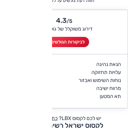
חוות דעת גולשים על לקסוס LBX
4.3
/5
דירוג משוקלל של גולשי אוטו
לביקורות הגולשים (3)
הנאת נהיגה
5
עלויות תחזוקה
4
נוחות השימוש ואבזור
4.3
מרווח ישיבה
3
תא המטען
3.7
יש לכם לקסוס LBX?
כתבו חוות דעת
לקסוס ישראל רשימת דגמים