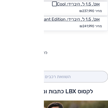
אוט', 1.5 ל', היברידי, Cool
החל מ-₪
2,195
מחיר
₪237,990
אוט', 1.5 ל', היברידי, Vibrant Edition
החל מ-₪
2,232
מחיר
₪241,990
להורדת קטלוג לקסוס LBX
השוואת רכבים
(0)
לקסוס LBX כתבות ומבחני דרכים