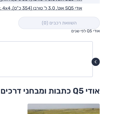
אודי SQ5 אוט', 3.0 ל' טורבו (354 כ"ס), Luxury, 4x4
השוואת רכבים
(0)
אודי Q5 לפי שנים
אודי Q5 כתבות ומבחני דרכים