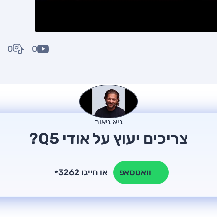
0
0
גיא גיאור
צריכים יעוץ על אודי Q5?
או חייגו 3262
וואטסאפ
*