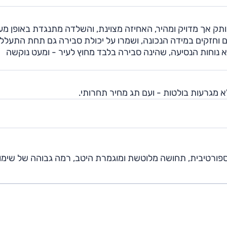
Q5 201 מצטיין בו. ההגה מנותק אך מדויק ומהיר, האחיזה מצוינת, והשלדה מתנגדת באופן 
ים וחזקים במידה הנכונה, ושמרו על יכולת סבירה גם תחת התעלל
א נוחות הנסיעה, שהינה סבירה בלבד מחוץ לעיר - ומעט נוקשה
ת ספורטיבית, תחושה מלוטשת ומוגמרת היטב, רמה גבוהה של שימו