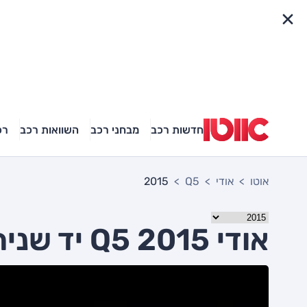
פריט מהיר
חדשות רכב
מבחני רכב
השוואות רכב
רכ
אוטו
אודי
Q5
2015
אודי Q5 2015 יד שניה