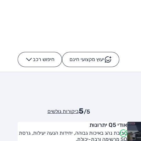
יעוץ מקצועי חינם
חיפוש רכב
+
-
5
ביקורות גולשים
/5
אודי Q5 יתרונות
סביבת נהג באיכות גבוהה, יחידות הנעה יעילות, גרסת
SQ מרשימה ורבת-יכולת.