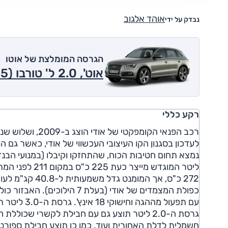
אוהד אלגוב
נבדק על ידי
הגרסה המומלצת של אוטו
אוט', 2.0 ל' טורבו (225 כ"ס), 4x4 2015
רקע כללי
רכב הפנאי הקומפ
לעדכון בסגנון הקו העיצובי העכשווי של אודי, כאשר גם ה
כפולת המצמדים של אודי (בעל
עם תפעול מה