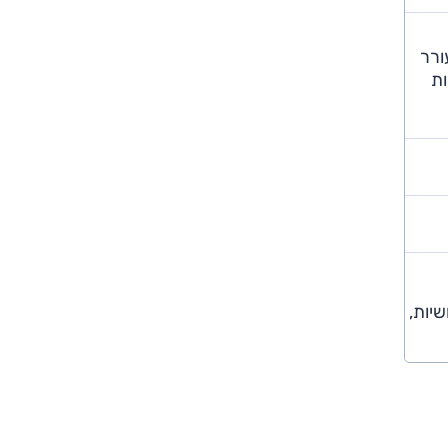
מעורר
ות
שיות,