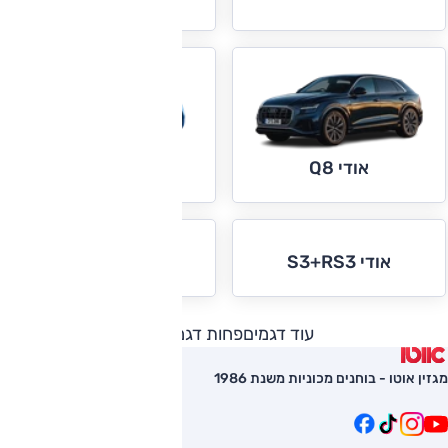
אודי R8
אודי Q8
אודי S3+RS3
אודי TT
עוד דגמים
פחות דגמים
מגזין אוטו - בוחנים מכוניות משנת 1986