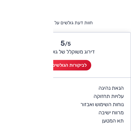
חוות דעת גולשים על אודי Q5
5
/5
דירוג משוקלל של גולשי אוטו
לביקורות הגולשים (3)
הנאת נהיגה
5
עלויות תחזוקה
4
נוחות השימוש ואבזור
5
מרווח ישיבה
5
תא המטען
5