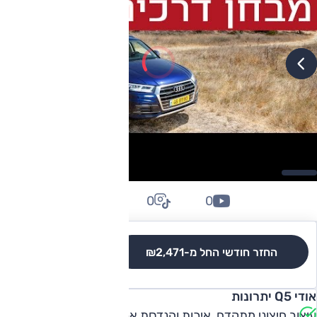
0
0
0
החזר חודשי החל מ-
₪2,471
לגרסאות והשוואה
אודי Q5 יתרונות
עיצוב חיצוני מתקדם, איכות והנדסת אנוש בפנים, ביצועים, יכולת