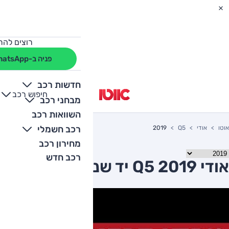
רוצים להת
פניה ב-WhatsApp
חדשות רכב
חיפוש רכב
+
-
מבחני רכב
השוואות רכב
רכב חשמלי
אוטו
אודי
Q5
2019
מחירון רכב
רכב חדש
אודי Q5 2019 יד שניה