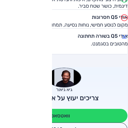
דינמית, כושר שטח סביר.
אודי Q5 חסרונות
מקום לנוסע חמישי, נוחות נסיעה, תמחור גבוה לאבזור.
אודי Q5 בשורה תחתונה
מהטובים בסגמנט.
גיא גיאור
צריכים יעוץ על אודי Q5?
וואטסאפ