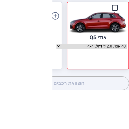
הוספת רכב
אודי Q5
בחר גרסה אודי Q5
השוואת רכבים
(0)