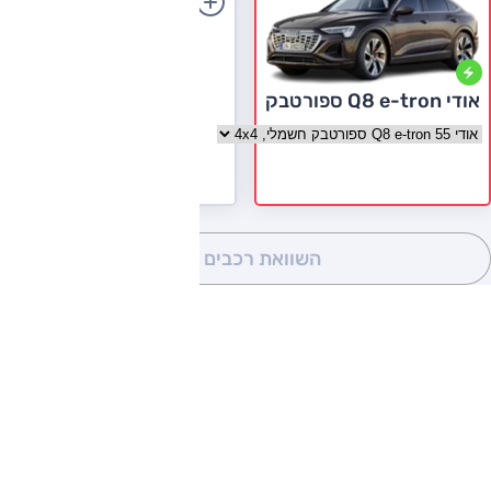
הוספת רכב
אודי Q8 e-tron ספורטבק
בחר גרסה אודי Q8 e-tron ספורטבק
השוואת רכבים
(0)