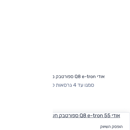
אודי Q8 e-tron ספורטבק מחירון וגרסאות
סמנו עד 4 גרסאות להשוואה
החזר חודשי
אודי Q8 e-tron 55 ספורטבק חשמלי, 4x4
לקבלת הצעת
הופסק השיווק
מימון