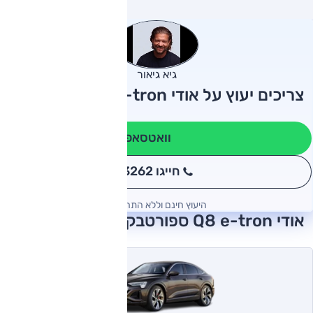
גיא גיאור
צריכים יעוץ על אודי Q8 e-tron ספורטבק?
וואטסאפ
חייגו 3262
*
היעוץ חינם וללא התחייבות
אודי Q8 e-tron ספורטבק 2024 חוות דעת