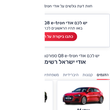
חוות דעת גולשים על אודי Q8 e-tron ספורטבק
יש לכם אודי Q8 e-tron ספורטבק?
בואו תהיו הראשונים לכתוב ביקורת
כתבו ביקורת על הרכב
יש לכם אודי Q8 e-tron ספורטבק?
כתבו חוות דעת
אודי ישראל רשימת דגמים
הדגמים
קטנות
היברידיות
משפחתיות
מנהלים
יוקרה
ספורט