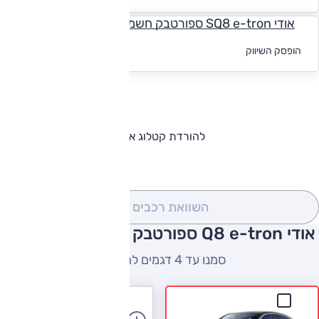
אודי SQ8 e-tron ספורטבק חשמלי, 4x4
לקבלת הצעת
הופסק השיווק
מימון
להורדת קטלוג אודי Q8 e-tron ספורטבק
השוואת רכבים
(0)
אודי Q8 e-tron ספורטבק השוואה למתחרים
סמנו עד 4 דגמים להשוואה