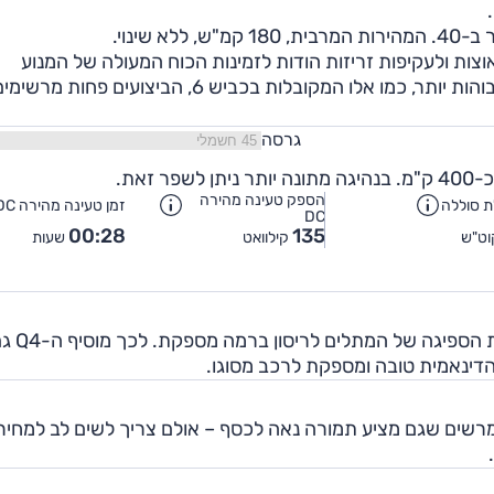
 כוח לתאוצות ולעקיפות זריזות הודות לזמינות הכוח המעולה של המנוע
החשמלי. עד 120 קמ"ש התאוצה מצוינת, אך במהירות גבוהות יותר, כמו אלו המקובלות בכביש 6, הביצועים פחות מר
גרסה
הספק טעינה מהירה
ת סוללה
זמן טעינה מהירה DC
DC
00:28
135
ט"ש
קילוואט
שעות
נוחות הנסיעה טובה. כיול מוצלח מביא לאיזון טוב בין יכולת הספיגה של ה
ת הדינאמית טובה ומספקת לרכב מסוגו.
Q הוא רכב פנאי חשמלי מרשים שגם מציע תמורה נאה לכסף – אולם צריך לשים לב למחיר