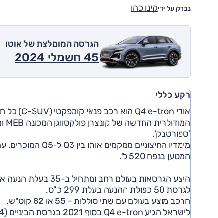
קינן כהן
נבדק על ידי
הגרסה המומלצת של אוטו
45 חשמלי 2024
רקע כללי
המו
'ספורטבק'.
המטען בנפח 520 ל'.
לגרסת 50 כפולת ההנעה בעלת 299 כ"ס.
הרכב מוצע בעולם עם שתי סוללות - 55 או 82 קוט"ש.