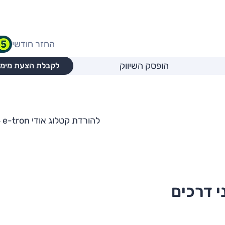
החזר חודשי
הופסק השיווק
לקבלת הצעת מימו
להורדת קטלוג אודי Q4 e-tron