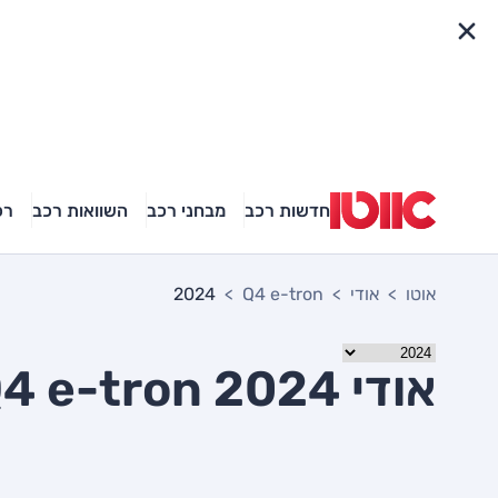
פריט מהיר
חדשות רכב
מבחני רכב
השוואות רכב
רכ
אוטו
אודי
Q4 e-tron
2024
אודי Q4 e-tron 2024 יד שניה