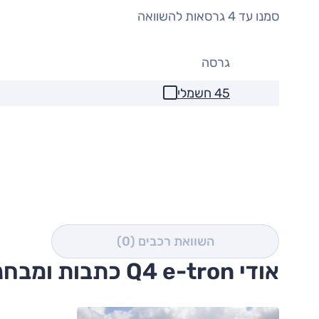
סמנו עד 4 גרסאות להשוואה
גרסה
45 חשמלי
השוואת רכבים
(0)
אודי Q4 e-tron כתבות ומבחני דרכים