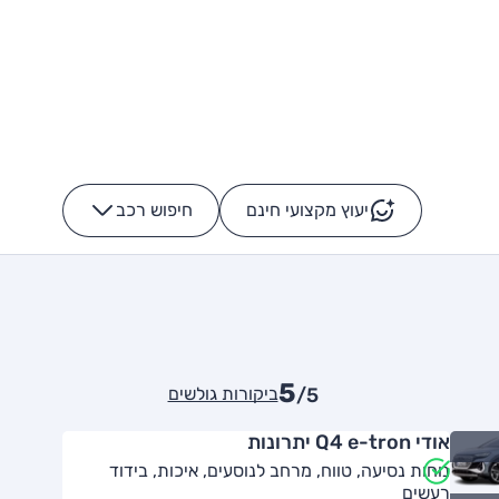
יעוץ מקצועי חינם
חיפוש רכב
+
-
5
ביקורות גולשים
/5
אודי Q4 e-tron יתרונות
נוחות נסיעה, טווח, מרחב לנוסעים, איכות, בידוד
רעשים