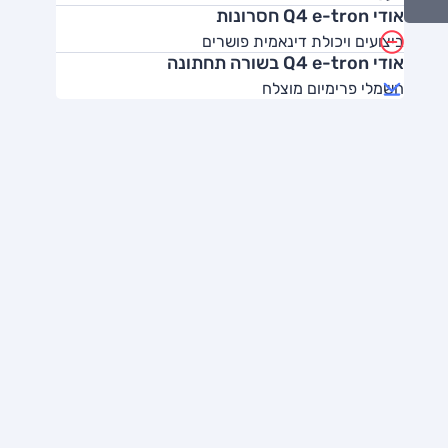
אודי Q4 e-tron חסרונות
ביצועים ויכולת דינאמית פושרים
אודי Q4 e-tron בשורה תחתונה
חשמלי פרימיום מוצלח