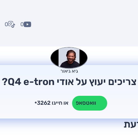
0
0
גיא גיאור
צריכים יעוץ על אודי Q4 e-tron?
או חייגו 3262
וואטסאפ
*