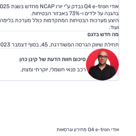
בהגנה על ילדים ו-73% באבזור הבטיחות.
היצע מערכות הבטיחות המתקדמות כולל מערכת ​​בלימה או
ועוד.
מה חדש בדגם
תחילת שיווק הגרסה המשודרגת, 45, בסוף דצמבר 2023. המחירים התייקרו במעט.
סיכום חוות הדעת של קינן כהן
רכב פנאי חשמלי, יוקרתי ומצוין.
אודי Q4 e-tron מחירון וגרסאות