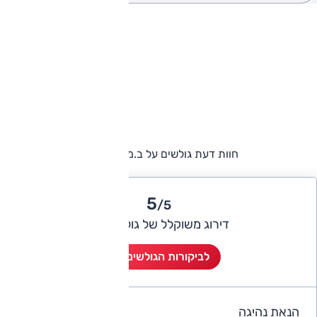
חוות דעת גולשים על ב.מ.וו סדרה 5
5
/5
דירוג משוקלל של גולשי אוטו
לביקורות הגולשים (2)
הנאת נהיגה
5