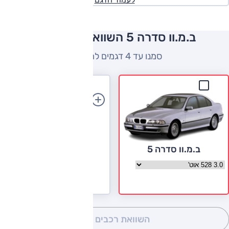
ב.מ.וו סדרה 5 השוואה למתחרים
סמנו עד 4 דגמים להשוואה
הוספת רכב
ב.מ.וו סדרה 5
בחר גרסה ב.מ.וו סדרה 5
השוואת רכבים
(0)