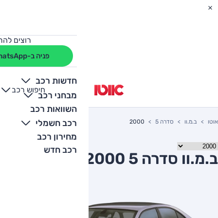
רוצים להת
פניה ב-WhatsApp
חדשות רכב
חיפוש רכב
+
-
מבחני רכב
השוואות רכב
רכב חשמלי
אוטו
ב.מ.וו
סדרה 5
2000
מחירון רכב
רכב חדש
ב.מ.וו סדרה 5 2000 יד שניה