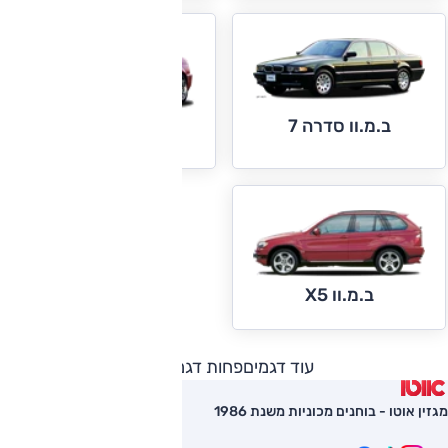
ב.מ.וו סדרה 7
ב.מ.וו M3
ב.מ.וו X5
עוד דגמים
פחות דגמים
מגזין אוטו - בוחנים מכוניות משנת 1986