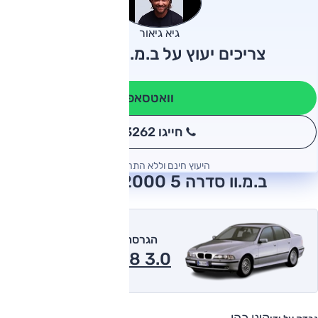
גיא גיאור
צריכים יעוץ על ב.מ.וו סדרה 5?
וואטסאפ
חייגו 3262
*
היעוץ חינם וללא התחייבות
ב.מ.וו סדרה 5 2000 חוות דעת
הגרסה המומלצת של אוטו
3.0 528 אוט' 2000