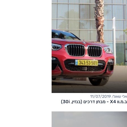
אלי שאולי, 11/07/2019
ב.מ.וו X4 - מבחן דרכים (בנזין, 30i)