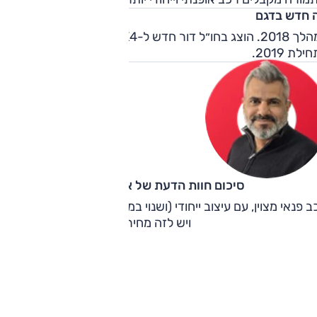
 חדש בדגם
במהלך 2018. הוצג בחו״ל דור חדש ל-X4, אשר הגיע לישראל
לת 2019.
סיכום חוות הדעת של אוהד אלגוב
ב פנאי מצוין, עם עיצוב ייחודי (ושנוי במחלוקת), ושימושיות סבירה 
ויש לזה מחיר