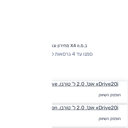
ב.מ.וו X4 מחירון וגרסאות
סמנו עד 4 גרסאות להשוואה
החזר חודשי
xDrive20i אוט', 2.0 ל' טורבו, Executive
לקבלת הצעת
הופסק השיווק
מימון
xDrive20i אוט', 2.0 ל' טורבו, Executive Innovation
לקבלת הצעת
הופסק השיווק
מימון