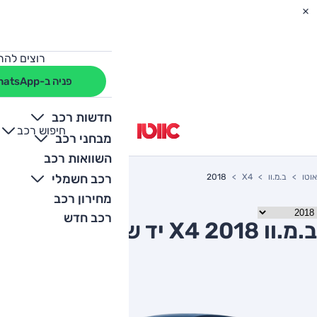
רוצים להת
פניה ב-WhatsApp
חדשות רכב
חיפוש רכב
+
-
מבחני רכב
השוואות רכב
רכב חשמלי
אוטו
ב.מ.וו
X4
2018
מחירון רכב
רכב חדש
ב.מ.וו X4 2018 יד שניה