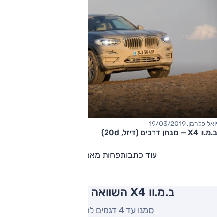
יואל פלרמן, 19/03/2019
ב.מ.וו X4 — מבחן דרכים (דיזל, 20d)
עוד כתבות
פחות מאמרים
ב.מ.וו X4 השוואה למתחרים
סמנו עד 4 דגמים להשוואה