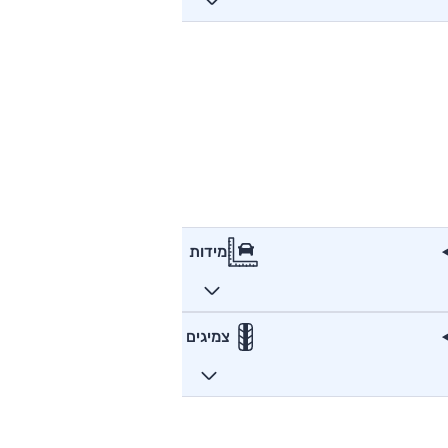
מידות
צמיגים