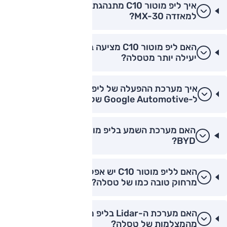
איך ליפ מוטור C10 מתנהגת בסיבובים בהשוואה
למאזדה MX-30?
האם ליפ מוטור C10 מציעה בלימה רגנרטיבית
יעילה יותר מטסלה?
איך מערכת ההפעלה של ליפ מוטור C10 משתווה
ל-Google Automotive של וולוו?
האם מערכת השמע בליפ מוטור C10 טובה מזו של
BYD?
האם לליפ מוטור C10 יש אפליקציה לשליטה
מרחוק טובה כמו של טסלה?
האם מערכת ה-Lidar בליפ מוטור C10 טובה יותר
מהמצלמות של טסלה?