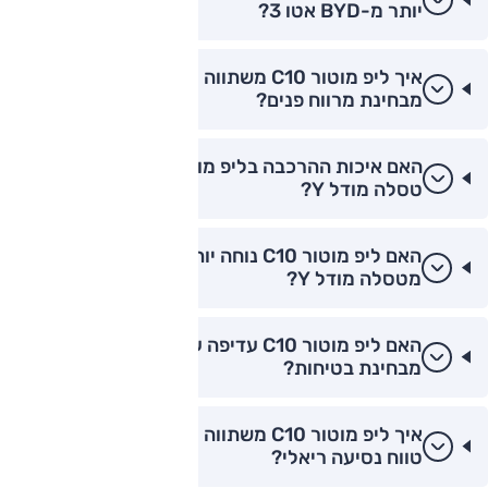
יותר מ-BYD אטו 3?
איך ליפ מוטור C10 משתווה לטסלה מודל Y
מבחינת מרווח פנים?
האם איכות ההרכבה בליפ מוטור C10 טובה מזו של
טסלה מודל Y?
האם ליפ מוטור C10 נוחה יותר בנסיעה עירונית
מטסלה מודל Y?
האם ליפ מוטור C10 עדיפה על סקייוול ET5
מבחינת בטיחות?
איך ליפ מוטור C10 משתווה לצ'רי FX EV מבחינת
טווח נסיעה ריאלי?