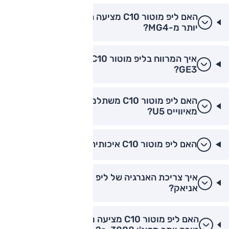
האם ליפ מוטור C10 מציעה חוויית פרימיום טובה
יותר מ-MG4?
איך המרווח בליפ מוטור C10 לעומת ה-GAC
GE3?
האם ליפ מוטור C10 משתלמת יותר לרכישה
מאיווייס U5?
האם ליפ מוטור C10 איכותית כמו פולקסווגן ID.4?
איך צריכת האנרגיה של ליפ מוטור C10 מול סקודה
אניאק?
האם ליפ מוטור C10 מציעה מערכת מולטימדיה