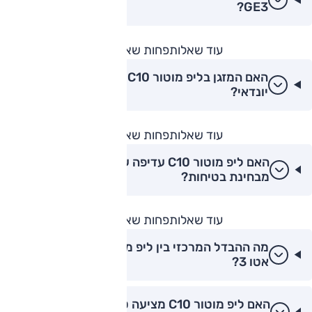
GE3?
עוד שאלות
פחות שאלות
האם המזגן בליפ מוטור C10 חזק כמו ברכבי
יונדאי?
עוד שאלות
פחות שאלות
האם ליפ מוטור C10 עדיפה על סקייוול ET5
מבחינת בטיחות?
עוד שאלות
פחות שאלות
מה ההבדל המרכזי בין ליפ מוטור C10 לבין BYD
אטו 3?
האם ליפ מוטור C10 מציעה טכנולוגיה מתקדמת