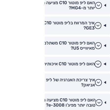
האם ליפ מוטור C10 מציעה חוויית פרימיום טובה
יותר מ-MG4?
איך המרווח בליפ מוטור C10 לעומת ה-GAC
GE3?
האם ליפ מוטור C10 משתלמת יותר לרכישה
מאיווייס U5?
האם ליפ מוטור C10 איכותית כמו פולקסווגן ID.4?
איך צריכת האנרגיה של ליפ מוטור C10 מול סקודה
אניאק?
האם ליפ מוטור C10 מציעה מערכת מולטימדיה
טובה יותר מפיג'ו e-3008?