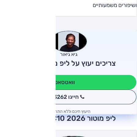
ושיפורים משמעותיים
גיא גיאור
צריכים יעוץ על ליפ מוטור C10?
וואטסאפ
חייגו 3262
*
היעוץ חינם וללא התחייבות
ליפ מוטור C10 2026 חוות דעת