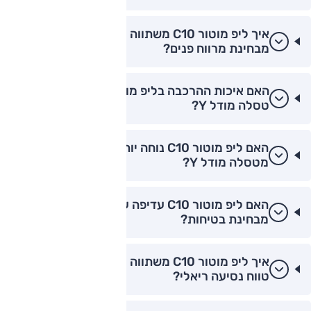
איך ליפ מוטור C10 משתווה לטסלה מודל Y
מבחינת מרווח פנים?
האם איכות ההרכבה בליפ מוטור C10 טובה מזו של
טסלה מודל Y?
האם ליפ מוטור C10 נוחה יותר בנסיעה עירונית
מטסלה מודל Y?
האם ליפ מוטור C10 עדיפה על סקייוול ET5
מבחינת בטיחות?
איך ליפ מוטור C10 משתווה לצ'רי FX EV מבחינת
טווח נסיעה ריאלי?