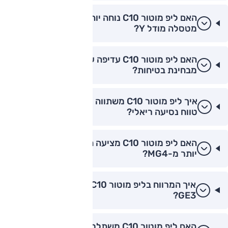
האם ליפ מוטור C10 נוחה יותר בנסיעה עירונית
מטסלה מודל Y?
האם ליפ מוטור C10 עדיפה על סקייוול ET5
מבחינת בטיחות?
איך ליפ מוטור C10 משתווה לצ'רי FX EV מבחינת
טווח נסיעה ריאלי?
האם ליפ מוטור C10 מציעה חוויית פרימיום טובה
יותר מ-MG4?
איך המרווח בליפ מוטור C10 לעומת ה-GAC
GE3?
האם ליפ מוטור C10 משתלמת יותר לרכישה