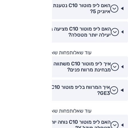
האם ליפ מוטור C10 נטענת מהר יותר מיונדאי
איוניק 5?
האם ליפ מוטור C10 מציעה בלימה רגנרטיבית
יעילה יותר מטסלה?
עוד שאלות
פחות שאלות
איך ליפ מוטור C10 משתווה לטסלה מודל Y
מבחינת מרווח פנים?
איך המרווח בליפ מוטור C10 לעומת ה-GAC
GE3?
עוד שאלות
פחות שאלות
האם ליפ מוטור C10 נוחה יותר בנסיעה עירונית
מטסלה מודל Y?