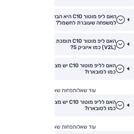
האם ליפ מוטור C10 היא הבחירה הטובה ביותר
למשפחה שעוברת לחשמל?
האם ליפ מוטור C10 תומכת בטעינה דו-כיוונית
(V2L) כמו איוניק 5?
האם לליפ מוטור C10 יש מצב נסיעה בשלג/בוץ
כמו לסובארו?
עוד שאלות
פחות שאלות
האם לליפ מוטור C10 יש מצב נסיעה בשלג/בוץ
כמו לסובארו?
עוד שאלות
פחות שאלות