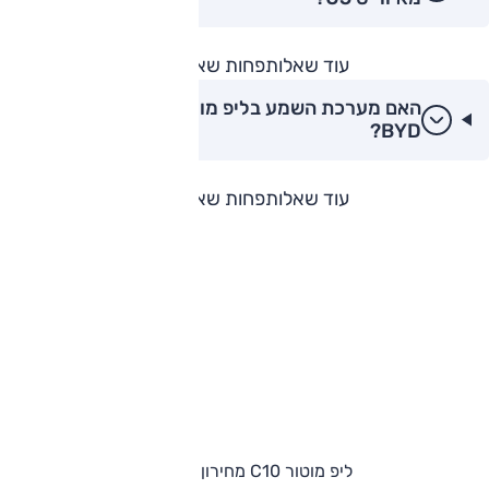
עוד שאלות
פחות שאלות
האם מערכת השמע בליפ מוטור C10 טובה מזו של
BYD?
עוד שאלות
פחות שאלות
ליפ מוטור C10 מחירון וגרסאות