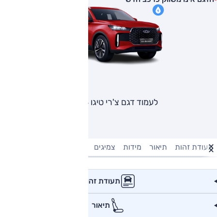
לעמוד דגם צ'רי טיגו 4 פרו
תעודת זהות
תיאור
מידות
צמיגים
מנוע וביצועים
טעינה חשמל
תעודת זהות
תיאור