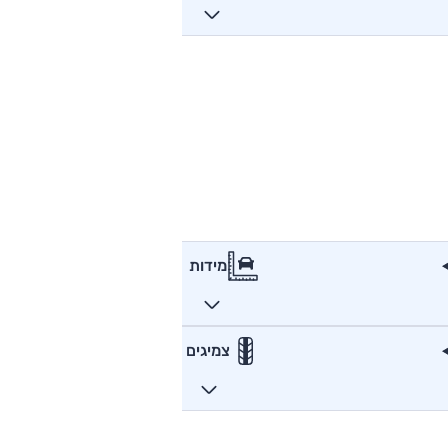
מידות
צמיגים