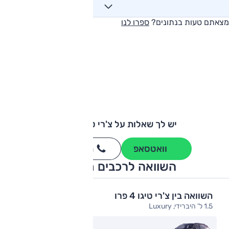
מצאתם טעות בנתונים?
ספרו לנו
יש לך שאלות על צ'רי טיגו 4 פרו?
וואטסאפ
חייגו
3262
*
השוואה לרכבים מתחרים
השוואה בין צ'רי טיגו 4 פרו
1.5 ל' היברידי, Luxury