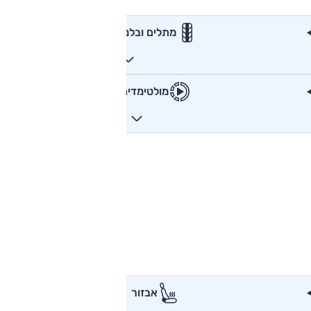
מתלים ובלמים
מולטימדיה
אבזור