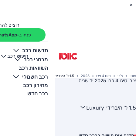
רוצים להת
פניה ב-WhatsApp
חדשות רכב
חיפוש רכב
+
-
מבחני רכב
השוואות רכב
רכב חשמלי
אוטו
צ'רי
טיגו 4 פרו
2025
1.5 ל' היברידי, Luxury
צ'רי טיגו 4 פרו 2025
יד שניה
מחירון רכב
רכב חדש
1.5 ל' היברידי, Luxury
הדגם אינו משווק כרכב חדש