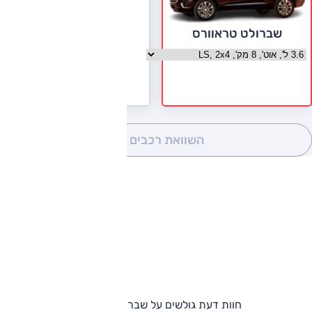
שברולט טראוורס
בחר גרסה שברולט טראוורס
השוואת רכבים
(0)
חוות דעת גולשים על שברולט טראוורס