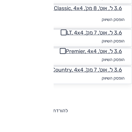
3.6 ל', אוט', 8 מק', LT Classic, 4x4
לקבלת הצעת
הופסק השיווק
מימון
3.6 ל', אוט', 7 מק', LT, 4x4
החל מ-₪
1,938
הופסק השיווק
3.6 ל', אוט', Premier, 4x4
החל מ-₪
2,031
הופסק השיווק
3.6 ל', אוט', 7 מק', High Country, 4x4
החל מ-₪
1,881
הופסק השיווק
להורדת קטלוג שברולט טראוורס