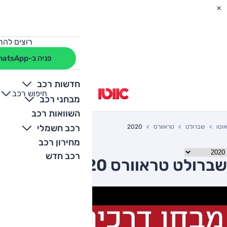
רוצים להת
פניה ב-WhatsApp
חדשות רכב
חיפוש רכב
+
-
מבחני רכב
השוואות רכב
רכב חשמלי
אוטו
שברולט
טראוורס
2020
מחירון רכב
רכב חדש
שברולט טראוורס 2020 יד שניה