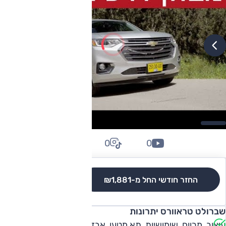
0
0
0
החזר חודשי החל מ-
₪1,881
לגרסאות והשוואה
שברולט טראוורס יתרונות
עיצוב, מרווח, שימושיות, תא מטען, אבזור, ביצועים, מערכות