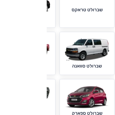
שברולט טראקס
שברולט מאליבו
שברולט סילברדו
שברולט סוואנה
שברולט קמארו
שברולט ספארק