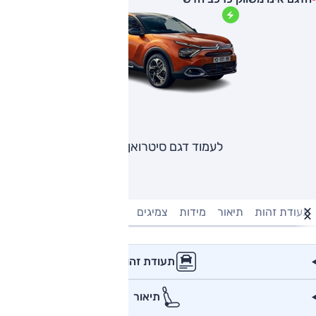
לעמוד דגם סיטרואן C4
תעודת זהות
תיאור
מידות
צמיגים
מנוע וביצועים
טעינה חשמל
תעודת זהות
תיאור