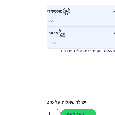
מולטימדיה
אבזור
מצאתם טעות בנתונים?
ספרו לנו
יש לך שאלות על סיטרואן C4?
וואטסאפ
חייגו
3262