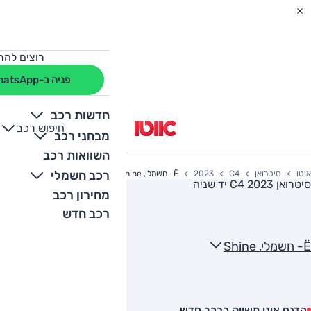
רוצים להת
פניה ב-WhatsApp
חדשות רכב
חיפוש רכב
+
-
מבחני רכב
השוואות רכב
רכב חשמלי
אוטו
סיטרואן
C4
2023
Ë- חשמלי, Shine
סיטרואן C4 2023
יד שניה
מחירון רכב
רכב חדש
Ë- חשמלי, Shine
הדגם אינו משווק כרכב חדש