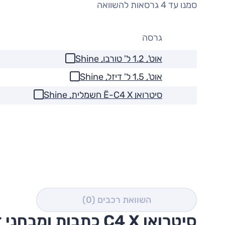
סמנו עד 4 גרסאות להשוואה
גרסה
אוט', 1.2 ל' טורבו, Shine
אוט', 1.5 ל' דיזל, Shine
סיטרואן Ë-C4 X חשמלית, Shine
השוואת רכבים
(0)
סיטרואן C4 X כתבות ומבחני דרכים