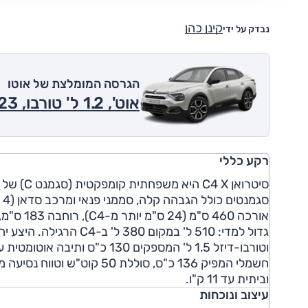
קינן כהן
נבדק על ידי
הגרסה המומלצת של אוטו
אוט', 1.2 ל' טורבו, Shine 2023
רקע כללי
ס
וביתית עד 11 ק"ו.
עיצוב ונוכחות