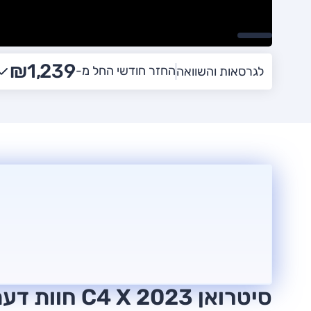
₪1,239
החזר חודשי החל מ-
לגרסאות והשוואה
סיטרואן C4 X 2023 חוות דעת