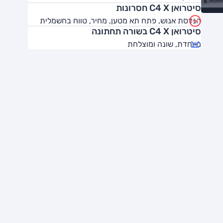
סיטרואן C4 X חסרונות
הנדסת אנוש, פתח תא מטען, מחיר, טווח בחשמלית
סיטרואן C4 X בשורה תחתונה
מיוחדת, שונה ומוצלחת