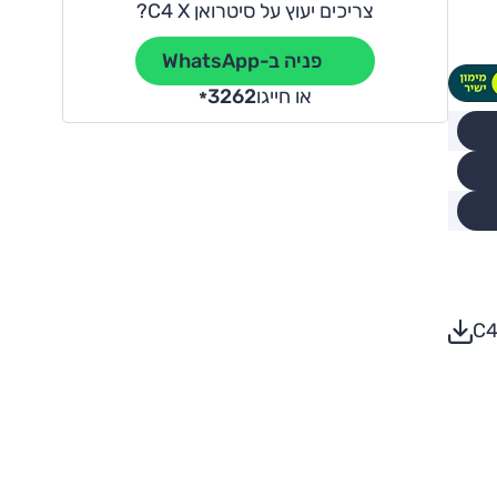
צריכים יעוץ על סיטרואן C4 X?
פניה ב-WhatsApp
או חייגו
3262
*