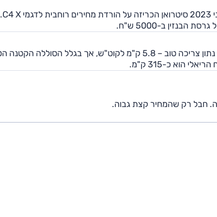
השיווק בישראל החל בראשית חודש מאי 2023. כבר ביוני 2023 סיטרואן הכריזה על הורדת מחירים רוחבית לדגמי C4 X.
את מבחן הדרכים המאומץ ה-C4 X החשמלית סיימה עם נתון צריכה טוב – 5.8 ק"מ לקוט"ש, אך בגלל הסוללה הקט
. חבל רק שהמחיר קצת גבוה.