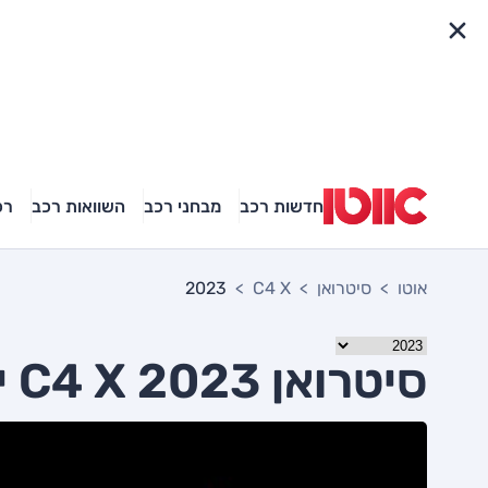
פריט מהיר
חדשות רכב
מבחני רכב
השוואות רכב
רכ
אוטו
סיטרואן
C4 X
2023
סיטרואן C4 X 2023 יד שניה