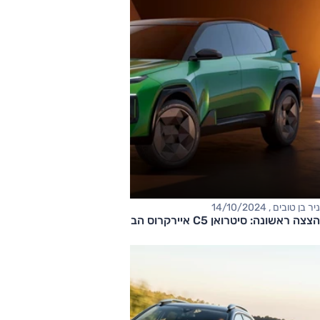
ניר בן טובים , 14/10/2024
הצצה ראשונה: סיטרואן C5 איירקרוס הבא