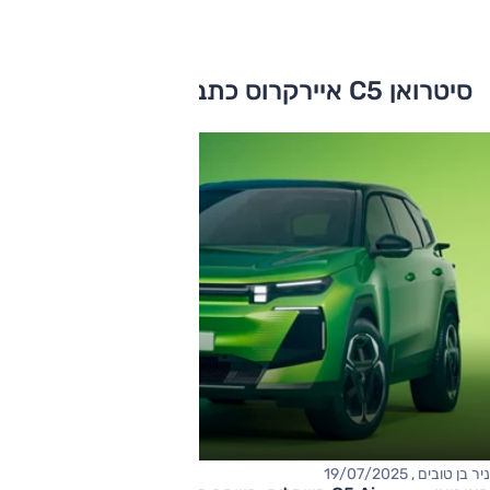
סיטרואן C5 איירקרוס כתבות ומבחני דרכים
ניר בן טובים , 19/07/2025