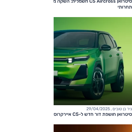
סיטרואן C5 Aircross חשמלית: השקה מתקרבת עם טווח רחב ומחיר
תחרותי
ניר בן טובים , 29/04/2025
סיטרואן חושפת דור חדש ל-C5 איירקרוס