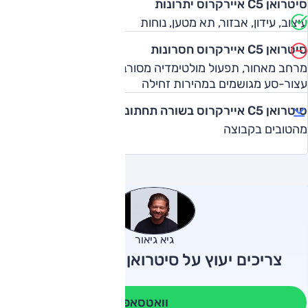
סיטרואן C5 איירקרוס יתרונות
עיצוב, עידון, אבזור, תא מטען, נוחות
סיטרואן C5 איירקרוס חסרונות
מרחב מאחור, תפעול מולטימדיה מסורבל, בלמים ומערכת
עצור-סע מגושמים במהירות זחילה
סיטרואן C5 איירקרוס בשורה תחתונה
מהטובים בקבוצה
גיא גיאור
צריכים יעוץ על סיטרואן C5 איירקרוס?
וואטסאפ