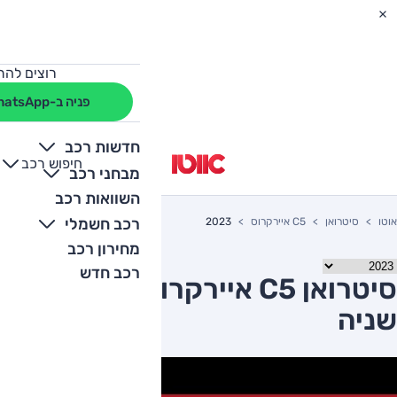
רוצים להת
פניה ב-WhatsApp
חדשות רכב
חיפוש רכב
+
-
מבחני רכב
השוואות רכב
רכב חשמלי
אוטו
סיטרואן
C5 איירקרוס
2023
מחירון רכב
רכב חדש
סיטרואן C5 איירקרוס 2023 יד
שניה