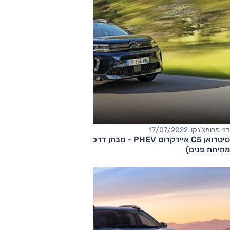
דני פרומצ'נקו, 17/07/2022
סיטרואן C5 איירקרוס PHEV - מבחן דרכים (פלאג-אין הייבריד,
מתיחת פנים)