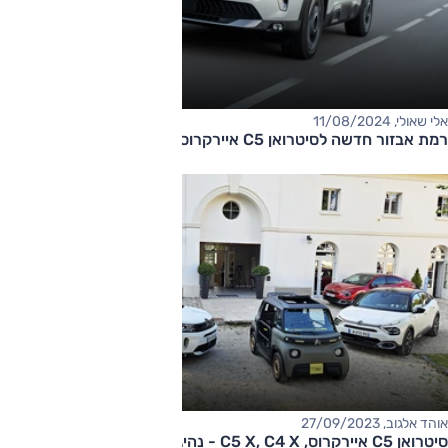
אלי שאולי, 11/08/2024
רמת אבזור חדשה לסיטרואן C5 איירקרוס
אוהד אלגוב, 27/09/2023
סיטרואן C5 איירקרוס, C5 X, C4 X - נהיגה ראשונה