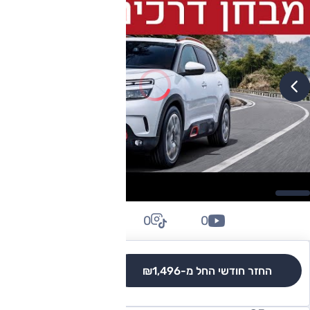
0
0
0
החזר חודשי החל מ-
₪1,496
לגרסאות והשוואה