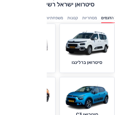
סיטרואן ישראל רשימת דגמים
הדגמים
מסחריות
קטנות
משפחתיות
חשמלי
פנאי-שטח
סיטרואן ברלינגו
סיטרואן ג'אמפי
סיטרואן C4
סיטרואן C3