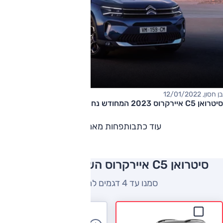
בן חסון, 12/01/2022
סיטרואן C5 איירקרוס 2023 המחודש נחשף רשמית
עוד כתבות
פחות מאמרים
סיטרואן C5 איירקרוס השוואה למתחרים
סמנו עד 4 דגמים להשוואה