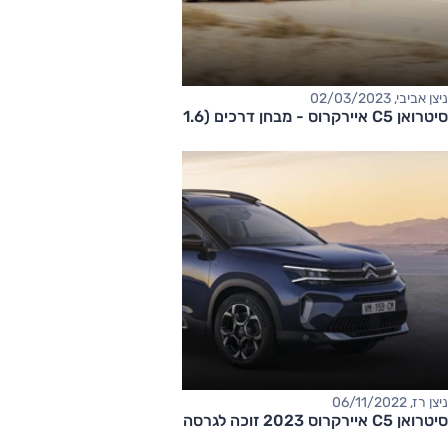
ניצן אביבי, 02/03/2023
סיטרואן C5 איירקרוס - מבחן דרכים (1.6 ל' טורבו)
ניצן רז, 06/11/2022
​סיטרואן C5 איירקרוס 2023 זוכה לגרסה היברידית-נטענת חדשה