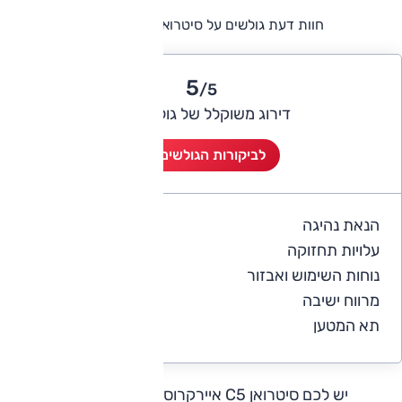
חוות דעת גולשים על סיטרואן C5 איירקרוס
5
/5
דירוג משוקלל של גולשי אוטו
לביקורות הגולשים (9)
הנאת נהיגה
4.8
עלויות תחזוקה
3.8
נוחות השימוש ואבזור
5
מרווח ישיבה
4.8
תא המטען
4.7
יש לכם סיטרואן C5 איירקרוס?
כתבו חוות דעת