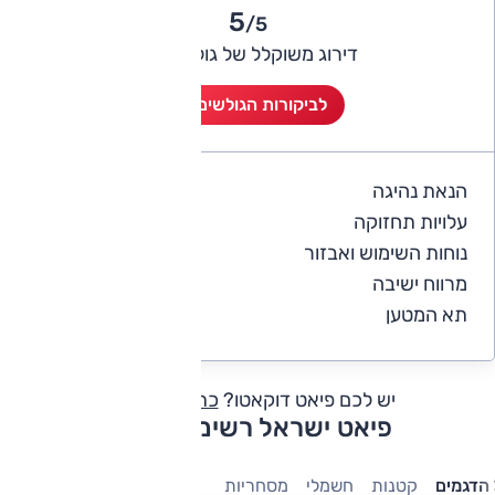
5
/5
דירוג משוקלל של גולשי אוטו
לביקורות הגולשים (2)
הנאת נהיגה
5
עלויות תחזוקה
4
נוחות השימוש ואבזור
5
מרווח ישיבה
5
תא המטען
5
יש לכם פיאט דוקאטו?
כתבו חוות דעת
פיאט ישראל רשימת דגמים
הדגמים
קטנות
חשמלי
מסחריות