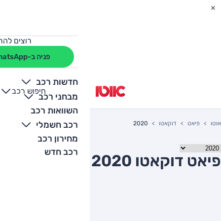
רוצים להת
פניה ב-WhatsApp
חדשות רכב
חיפוש רכב
+
-
מבחני רכב
השוואות רכב
רכב חשמלי
אוטו
פיאט
דוקאטו
2020
מחירון רכב
רכב חדש
פיאט דוקאטו 2020 יד שניה