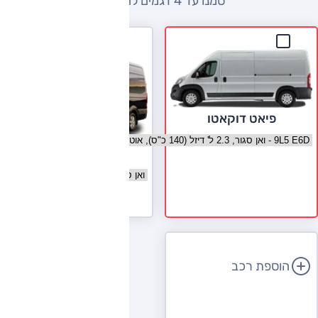
סמנו עד 4 דגמים להשוואה
פיאט דוקאטו
בחר גרסה פיאט דוקאטו
יונדאי H350
בחר גרסה יונדאי H350
לעמוד הדגם
הוספת רכב