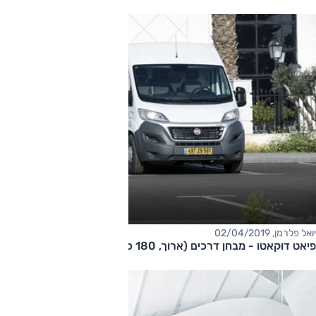
יואל פלרמן, 02/04/2019
פיאט דוקאטו - מבחן דרכים (ארוך, 180 כ"ס)