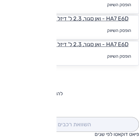
לקבלת הצעת
הופסק השיווק
מימון
HA7 E6D - ואן סגור, 2.3 ל' דיזל (180 כ"ס), ידני, XL
לקבלת הצעת
הופסק השיווק
מימון
HA7 E6D - ואן סגור, 2.3 ל' דיזל (180 כ"ס), אוט', XL
לקבלת הצעת
הופסק השיווק
מימון
להורדת קטלוג פיאט דוקאטו
השוואת רכבים
(0)
פיאט דוקאטו לפי שנים