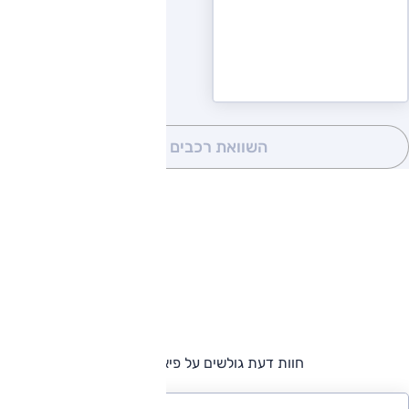
השוואת רכבים
(0)
חוות דעת גולשים על פיאט דוקאטו