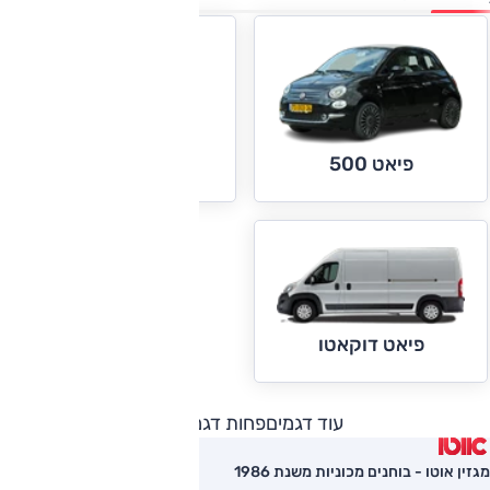
פיאט דובלו
פיאט 500
פיאט דוקאטו
עוד דגמים
פחות דגמים
מגזין אוטו - בוחנים מכוניות משנת 1986