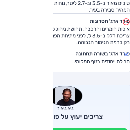
טובים מאוד ב-3.5 וב-2.7 ליטר, נוחות נסיעה טובה בכביש
המהיר, סבירה בעיר.
פורד אדג' חסרונות
איכות חומרים והרכבה, תחושת ניהוג כבדה, כושר שטח מוגבל,
צריכת דלק ב-3.5 ל', לפני מתיחת הפנים אבזור בטיחות מתקדם
רק ברמת הגימור הגבוהה.
פורד אדג' בשורה תחתונה
חבילה ייחודית בנוף המקומי.
גיא גיאור
צריכים יעוץ על פורד אדג'?