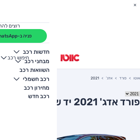
רוצים להת
פניה ב-WhatsApp
חדשות רכב
חיפוש רכב
+
-
מבחני רכב
השוואות רכב
רכב חשמלי
אוטו
פורד
אדג'
2021
מחירון רכב
רכב חדש
פורד אדג' 2021 יד שניה