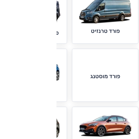
פורד טרנזיט
פורד טרנזיט קאסטום
פורד מוסטנג
פורד פומה