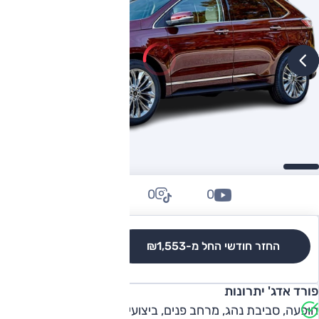
0
0
0
החזר חודשי החל מ-
₪1,553
לגרסאות והשוואה
פורד אדג' יתרונות
הופעה, סביבת נהג, מרחב פנים, ביצועים מספקים ב-2.0 ליטר,