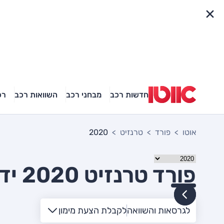
פריט מהיר
חדשות רכב
מבחני רכב
השוואות רכב
רכ
אוטו
פורד
טרנזיט
2020
פורד טרנזיט 2020 יד שניה
לגרסאות והשוואה
לקבלת הצעת מימון