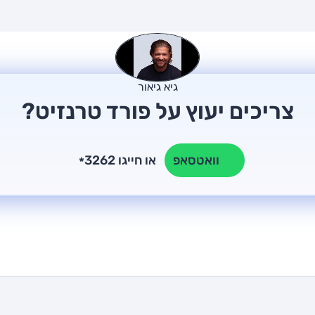
גיא גיאור
צריכים יעוץ על פורד טרנזיט?
או חייגו 3262
וואטסאפ
*