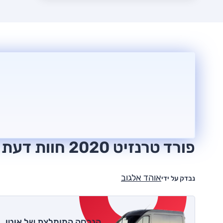
פורד טרנזיט 2020 חוות דעת
אוהד אלגוב
נבדק על ידי
הגרסה המומלצת של אוטו