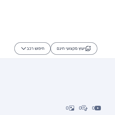
יעוץ מקצועי חינם
חיפוש רכב
+
-
0
0
0