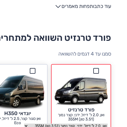
עוד כתבות
פחות מאמרים
פורד טרנזיט השוואה למתחרי
סמנו עד 4 דגמים להשוואה
פורד טרנזיט
יונדאי H350
ואן, 2.0 ל' דיזל, ידני, קצר נמוך
ואן סגור קצר, 2.5 ל' די
(3.51 טון) 355M
Eco
בחר גרסה פורד טרנזיט