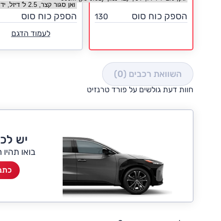
בחר גרסה יונדאי H350
הספק כוח סוס
הספק כוח סוס
130
לעמוד הדגם
השוואת רכבים
(0)
חוות דעת גולשים על פורד טרנזיט
יש לכ
בואו תהיו 
כתבו