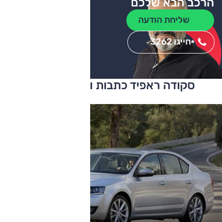
הרכב הבא שלכם
שליחת הודעה
חייגו 3262
*
סקודה ראפיד כתבות ומבחני דרכים