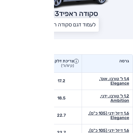
סקודה ראפיד
2013
לעמוד דגם סקודה ראפיד
צריכת דלק בפועל
גרסה
צריכת דלק
צריכת דלק יצרן
בפועל
(ק״מ/ל׳)
(ק״מ/ל׳)
1.4 ל' טורבו, אוט',
-
17.2
Elegance
1.2 ל' טורבו, ידני,
-
18.5
Ambition
1.6 דיזל ידני (105 כ"ס),
-
22.7
Elegance
1.6 דיזל ידני (105 כ"ס),
-
22.7