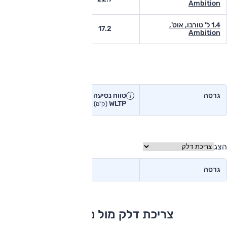
Ambition
1.4 ל' טורבו, אוט',
13.9
17.2
Ambition
טווח נסיעה בפועל
גרסה
טווח נסיעה יצרן
טווח נסיעה
WLTP
בפועל<
(ק"מ)
(ק"מ)
הצג
גרסה
צריכת דלק מול מתחרים