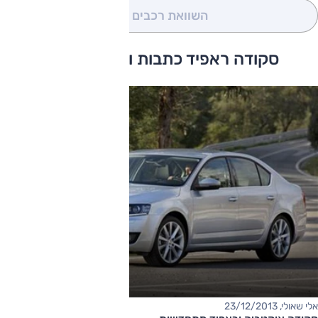
השוואת רכבים
(0)
סקודה ראפיד כתבות ומבחני דרכים
אלי שאולי, 23/12/2013