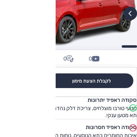
0
0
0
לקבלת הצעת מימון
לגרסאות והשוואה
סקודה ראפיד יתרונות
מנועי טורבו מוצלחים, צריכת דלק נהדרת. מרחב פנימי מרווח,
תא מטען ענקי.
סקודה ראפיד חסרונות
איכות החומרים בתא הנוסעים, נוחות הנסיעה בינונית, שילוב