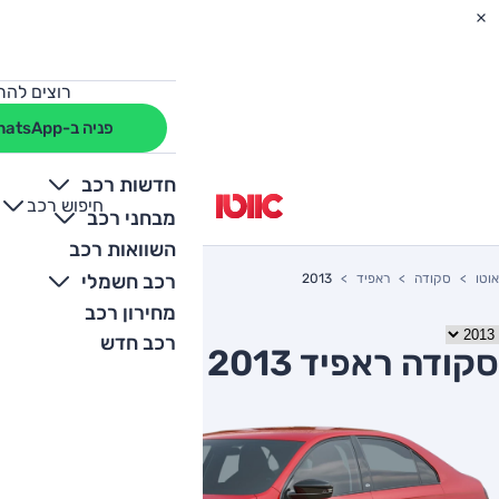
רוצים להת
פניה ב-WhatsApp
חדשות רכב
חיפוש רכב
+
-
מבחני רכב
השוואות רכב
רכב חשמלי
אוטו
סקודה
ראפיד
2013
מחירון רכב
רכב חדש
סקודה ראפיד 2013 יד שניה