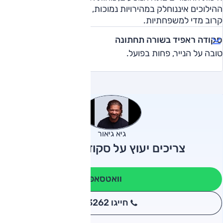
ההילוכים איננוחלק במהירויות נמוכות, רק שנתיים אחריות, מחיר
קרוב מדי למשפחתיות.
סקודה ראפיד בשורה תחתונה
טובה על הנייר, פחות בפועל.
גיא גיאור
צריכים יעוץ על סקודה ראפיד?
וואטסאפ
חייגו 3262
*