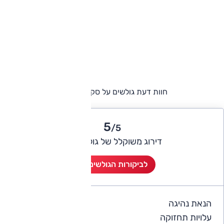
חוות דעת גולשים על סקודה ראפיד
5
/5
דירוג משוקלל של גולשי אוטו
לביקורות הגולשים (1)
הנאת נהיגה
5
עלויות תחזוקה
4