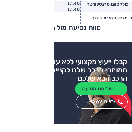
0
פולקסווגן טרנספורטר
(ק"מ)
0
(ק"מ)
טווח נסיעה מגבוה לנמוך
טווח יצרן
טווח בפועל
טווח נסיעה מול מתחרים
צריכת דלק
קבלו ייעוץ מקצועי ללא עלות
ממומחי הרכב שלנו לקניית
הרכב הבא שלכם
שליחת הודעה
חייגו 3262
*