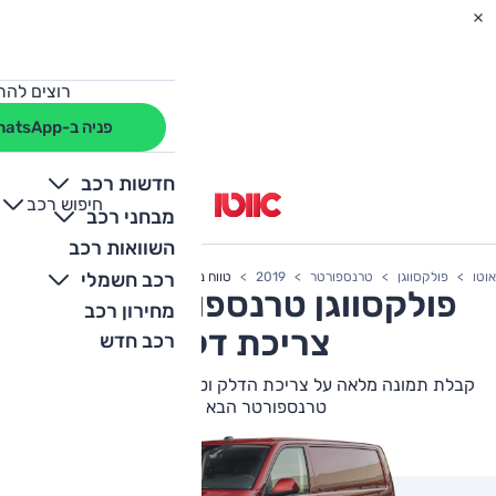
רוצים להת
פניה ב-WhatsApp
חדשות רכב
חיפוש רכב
+
-
מבחני רכב
השוואות רכב
רכב חשמלי
אוטו
פולקסווגן
טרנספורטר
2019
טווח נסיעה
פולקסווגן
טרנספורטר
2019
מחירון רכב
צריכת דלק
רכב חדש
קבלת תמונה מלאה על צריכת הדלק וטווח הנסיעה של פולקסווגן
טרנספורטר הבא שלך