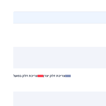
צריכת דלק יצרן
צריכת דלק בפועל