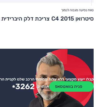
טווח נסיעה מגבוה לנמוך
סיטרואן C4 2015
צריכת דלק היברידית 
קבלו ייעוץ מקצועי ללא עלות ממומחי הרכב שלנו לקניית ה
3262
*
פניה בוואטסאפ
או חייגו