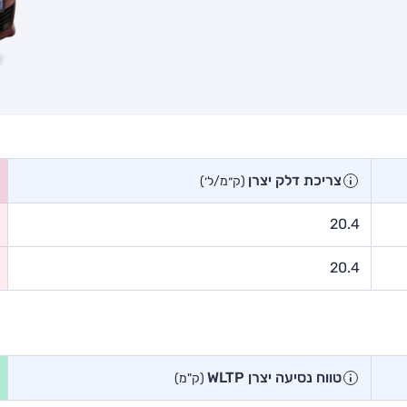
צריכת דלק יצרן
(ק״מ/ל׳)
20.4
20.4
טווח נסיעה יצרן WLTP
(ק"מ)