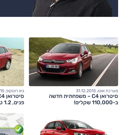
מערכת אוטו, 31.12.2015
גיא רוטקופ, 10.05.2015
סיטרואן C4 – משפחתית חדשה
ב-110,000 שקלים!
פנים, 1.2 טורבו)