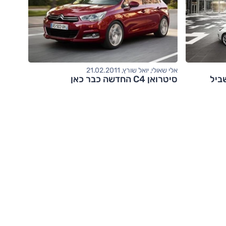
אלי שאולי, יואל שורץ, 21.02.2011
 בשביל
סיטרואן C4 החדשה כבר כאן