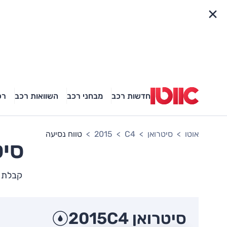
פריט מהיר
חדשות רכב
מבחני רכב
השוואות רכב
רכ
אוטו
סיטרואן
C4
2015
טווח נסיעה
סיט
קבלת תמ
סיטרואן C4
2015