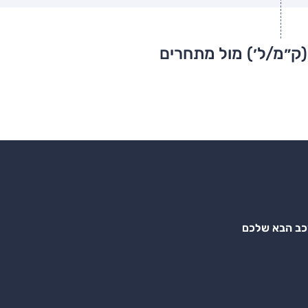
(ק״מ/ל׳) מול מתחרים
רכב הבא שלכם