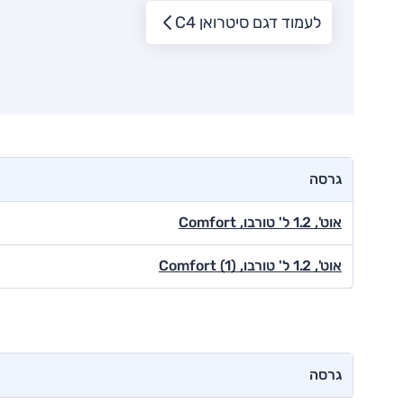
לעמוד דגם סיטרואן C4
גרסה
אוט', 1.2 ל' טורבו, Comfort
אוט', 1.2 ל' טורבו, Comfort (1)
גרסה