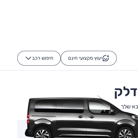
יעוץ מקצועי חינם
חיפוש רכב
+
-
בא שלך