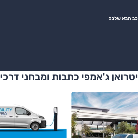
רכב הבא שלכם
טרואן ג'אמפי כתבות ומבחני דרכי