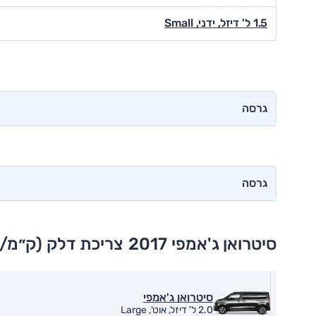
1.5 ל' דיזל, ידני, Small
גרסה
גרסה
סיטרואן ג'אמפי 2017
צריכת דלק (ק״מ/ל
סיטרואן ג'אמפי
2.0 ל' דיזל, אוט', Large