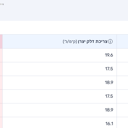
צריכת דלק יצרן
(ק״מ/ל׳)
19.6
17.5
18.9
17.5
18.9
16.1