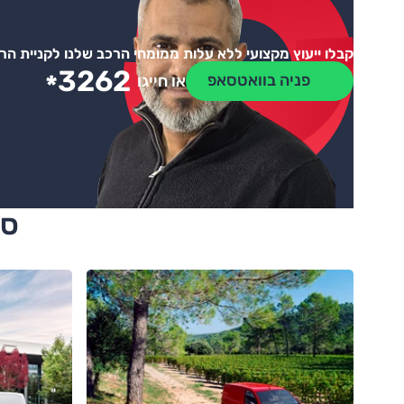
קבלו ייעוץ מקצועי ללא עלות ממומחי הרכב שלנו לקניית ה
3262
*
פניה בוואטסאפ
או חייגו
סי