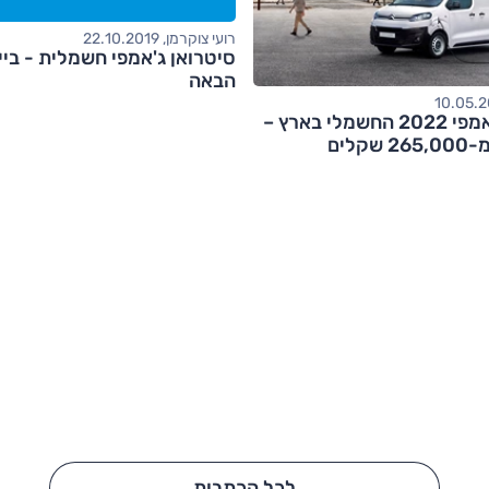
רועי צוקרמן, 22.10.2019
סיטרואן ג'אמפי חשמלית - בי
הבאה
סיטרואן ג'אמפי 2022 החשמלי בארץ –
קלים
לכל הכתבות