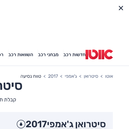
פריט מהיר
חדשות רכב
מבחני רכב
השוואות רכב
רכ
אוטו
סיטרואן
ג'אמפי
2017
טווח נסיעה
סיטר
קבלת תמ
סיטרואן ג'אמפי
2017