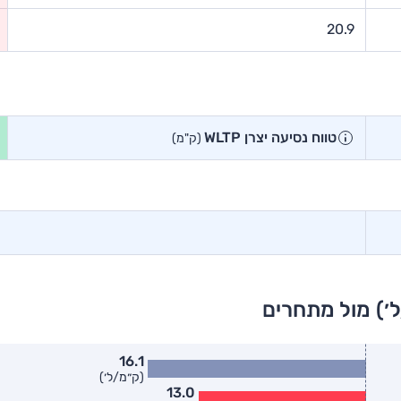
20.9
טווח נסיעה יצרן WLTP
(ק"מ)
׳) מול מתחרים
16.1
(ק״מ/ל׳)
13.0