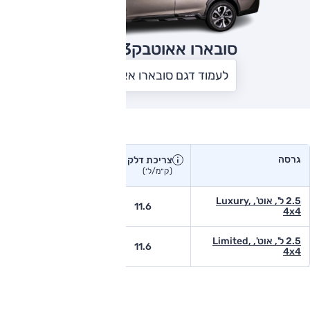
סובארו אאוטבק
2023
לעמוד דגם סובארו אאוטבק
צריכת דלק בפועל
גרסה
צריכת דלק
צריכת דלק יצרן
בפועל
(ק״מ/ל׳)
(ק״מ/ל׳)
2.5 ל', אוט', Luxury,
-
11.6
4x4
2.5 ל', אוט', Limited,
-
11.6
4x4
טווח נסיעה בפועל