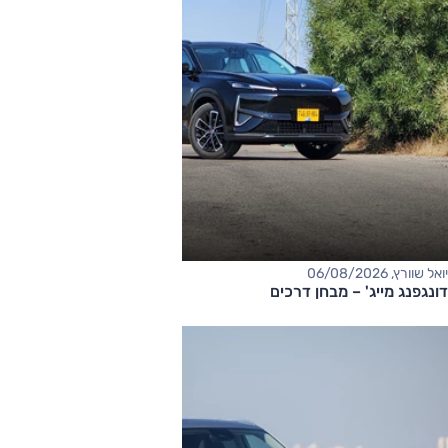
יואל שוורץ, 06/08/2026
דונגפנג מייג' – מבחן דרכים