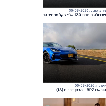
ניר בן טובים , 05/08/2026
שברולט חותכת 130 אלף שקל ממחיר הטאהו
קינן כהן, 05/08/2026
סובארו BRZ – מבחן דרכים (tS)