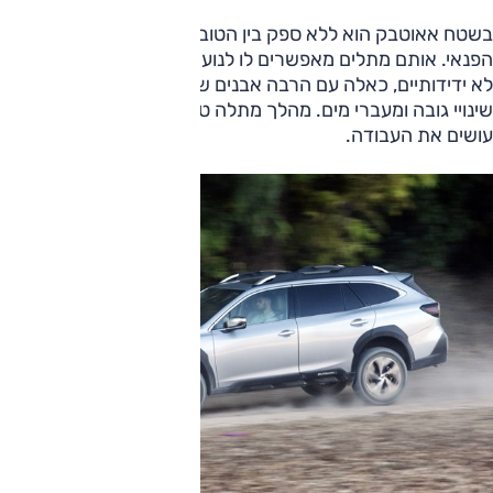
בשטח אאוטבק הוא ללא ספק בין הטובים מבני מינו בעדת רכבי
הפנאי. אותם מתלים מאפשרים לו לנוע בקצב נאה גם בשבילים
לא ידידותיים, כאלה עם הרבה אבנים שתולות וזרועות, גם על
שינויי גובה ומעברי מים. מהלך מתלה טוב וריסון ראוי בהחלט
עושים את העבודה.