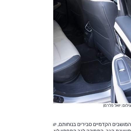
צילום: יואל פלרמן
המושבים הקדמיים סבירים בנוחותם, יותר בסיס המושב ופחות
משענת הגב, התמיכה לגב התחתון לא טובה מספיק. יש זיכרונות