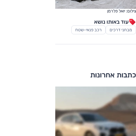
צילום: יואל פלרמן
עוד באותו נושא
מבחני דרכים
רכב פנאי-שטח
כתבות אחרונות