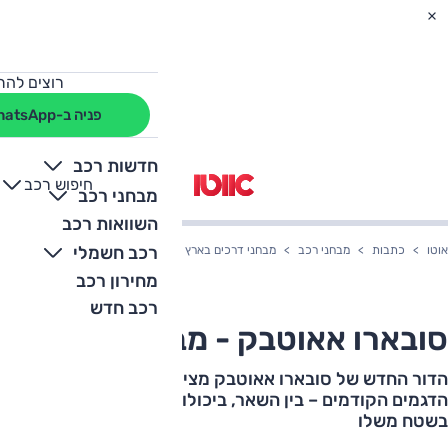
רוצים להת
פניה ב-WhatsApp
חדשות רכב
חיפוש רכב
+
-
מבחני רכב
השוואות רכב
רכב חשמלי
אוטו
כתבות
מבחני רכב
מבחני דרכים בארץ
סובארו אאוטבק - מבחן דרכים
מחירון רכב
רכב חדש
סובארו אאוטבק - מבחן דרכים
הדור החדש של סובארו אאוטבק מציע אותה נוסחה כמו
הדגמים הקודמים – בין השאר, ביכולות שלו בשטח. ושם הוא
בשטח משלו